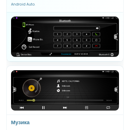
Android Auto.
Музика