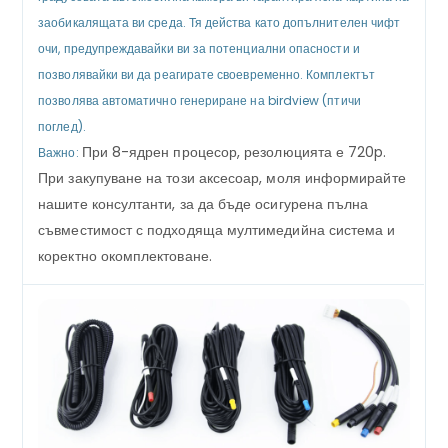
заобикалящата ви среда. Тя действа като допълнителен чифт
очи, предупреждавайки ви за потенциални опасности и
позволявайки ви да реагирате своевременно. Комплектът
позволява автоматично генериране на birdview (птичи
поглед).
При 8-ядрен процесор, резолюцията е 720p.
Важно:
При закупуване на този аксесоар, моля информирайте
нашите консултанти, за да бъде осигурена пълна
съвместимост с подходяща мултимедийна система и
коректно окомплектоване.