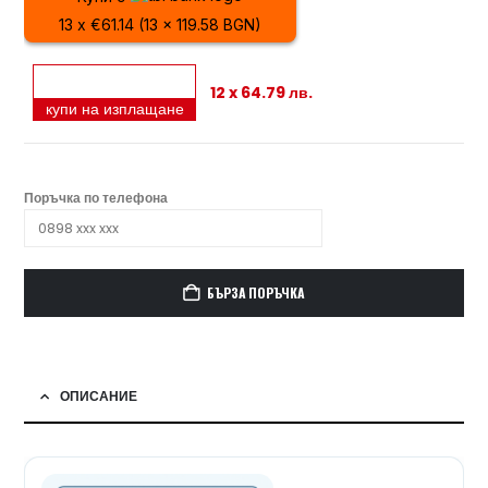
13 x €61.14 (13 x 119.58 BGN)
12 x 64.79 лв.
купи на изплащане
Поръчка по телефона
БЪРЗА ПОРЪЧКА
ОПИСАНИЕ