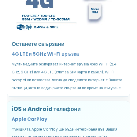
Останете свързани
4G LTE и 5GHz Wi-Fi връзка
Мултимедиите осигуряват интернет връзка чрез Wi-Fi (2.4
GHz, 5 GHz) или 4G LTE (слот за SIM карта и кабел). Wi-Fi
hotspot ви позволява лесно да споделяте интернет с Вашите
пътници, като ги поддържате свързани по време на пътуване.
iOS и Android телефони
Apple CarPlay
Функцията Apple CarPlay ще бъде интегрирана във Вашия