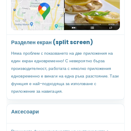
Разделен екран (split screen)
Няма проблем с показването на две приложения на
един екран едновременно! С невероятно бърза
производителност, работата с няколко приложения
едновременно е винаги на една ръка разстояние. Тази
функция е най-подходяща за използване с
приложение за навигация.
Аксесоари