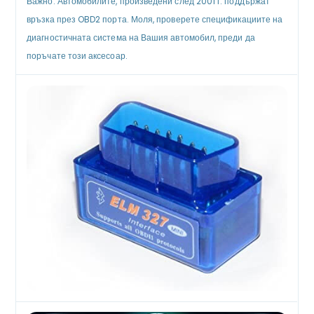
Важно: Автомобилите, произведени след 2001 г. поддържат
връзка през OBD2 порта. Моля, проверете спецификациите на
диагностичната система на Вашия автомобил, преди да
поръчате този аксесоар.