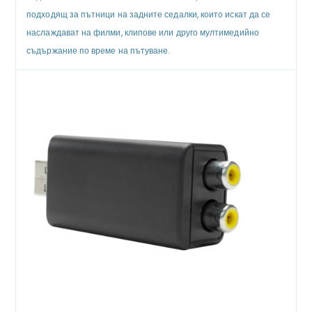
подходящ за пътници на задните седалки, които искат да се
наслаждават на филми, клипове или друго мултимедийно
съдържание по време на пътуване.