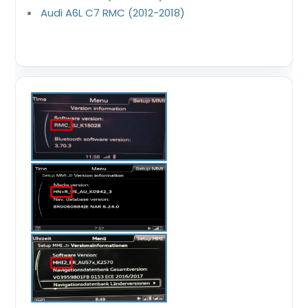
Audi A6L C7 RMC (2012-2018)