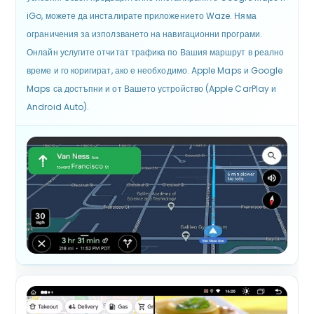
iGo, можете да инсталирате приложението Waze. Няма
ограничения за използването на навигационни програми.
Онлайн услугите отчитат трафика по Вашия маршрут в реално
време и го коригират, ако е необходимо. Apple Maps и Google
Maps са достъпни и от Вашето устройство (Apple CarPlay и
Android Auto).