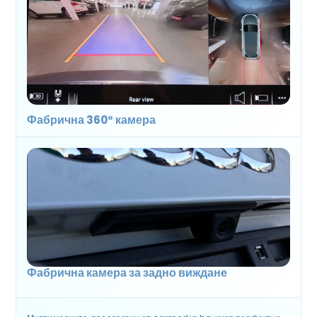
Фабрична 360° камера
Фабрична камера за задно виждане