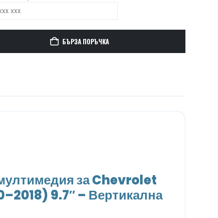
БЪРЗА ПОРЪЧКА
ултимедия за Chevrolet
0–2018) 9.7″ – Вертикална