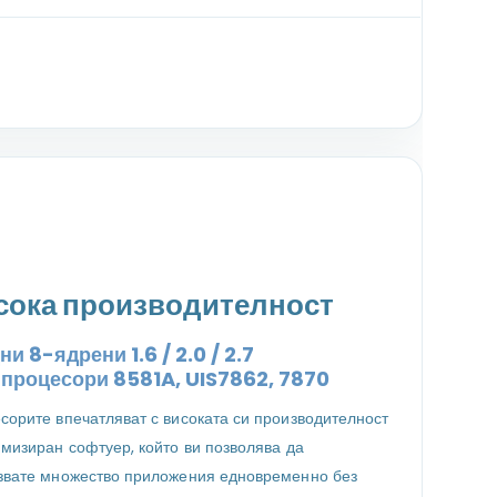
сока производителност
и 8-ядрени 1.6 / 2.0 / 2.7
z
процесори
8581A, UIS7862, 7870
сорите впечатляват с високата си производителност
имизиран софтуер, който ви позволява да
звате множество приложения едновременно без