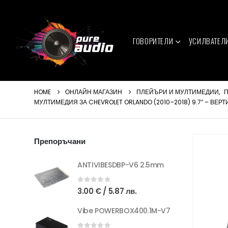
ГОВОРИТЕЛИ
УСИЛВАТЕЛ
HOME
ОНЛАЙН МАГАЗИН
ПЛЕЙЪРИ И МУЛТИМЕДИИ
,
П
МУЛТИМЕДИЯ ЗА CHEVROLET ORLANDO (2010–2018) 9.7″ – ВЕР
Препоръчани
ANTIVIBESDBP-V6 2.5mm
0
out of 5
3.00
€
/ 5.87 лв.
Vibe POWERBOX400.1M-V7