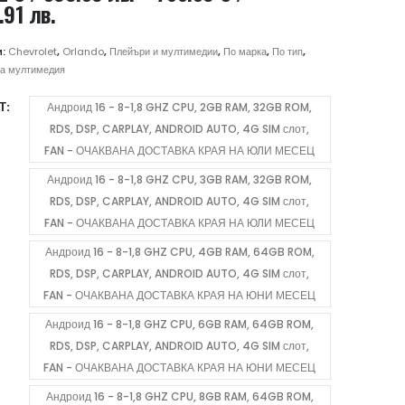
Price
.91 лв.
range:
306.72 €
и:
Chevrolet
,
Orlando
,
Плейъри и мултимедии
,
По марка
,
По тип
,
/
а мултимедия
599.89 лв.
Т
Андроид 16 - 8-1,8 GHZ CPU, 2GB RAM, 32GB ROM,
through
RDS, DSP, CARPLAY, ANDROID AUTO, 4G SIM слот,
766.89 €
FAN - ОЧАКВАНА ДОСТАВКА КРАЯ НА ЮЛИ МЕСЕЦ
/
1,499.91 лв.
Андроид 16 - 8-1,8 GHZ CPU, 3GB RAM, 32GB ROM,
RDS, DSP, CARPLAY, ANDROID AUTO, 4G SIM слот,
FAN - ОЧАКВАНА ДОСТАВКА КРАЯ НА ЮЛИ МЕСЕЦ
Андроид 16 - 8-1,8 GHZ CPU, 4GB RAM, 64GB ROM,
RDS, DSP, CARPLAY, ANDROID AUTO, 4G SIM слот,
FAN - ОЧАКВАНА ДОСТАВКА КРАЯ НА ЮНИ МЕСЕЦ
Андроид 16 - 8-1,8 GHZ CPU, 6GB RAM, 64GB ROM,
RDS, DSP, CARPLAY, ANDROID AUTO, 4G SIM слот,
FAN - ОЧАКВАНА ДОСТАВКА КРАЯ НА ЮНИ МЕСЕЦ
Андроид 16 - 8-1,8 GHZ CPU, 8GB RAM, 64GB ROM,