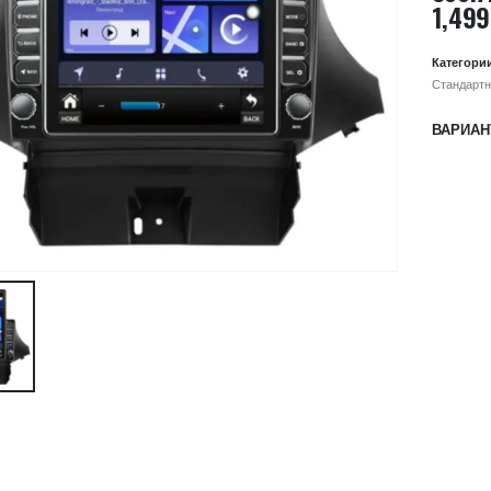
1,499
Категори
Стандартн
ВАРИАН