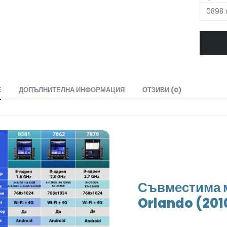
Е
ДОПЪЛНИТЕЛНА ИНФОРМАЦИЯ
ОТЗИВИ (0)
Съвместима м
Orlando (201