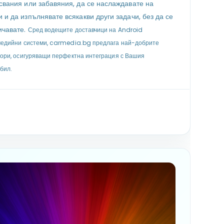
свания или забавяния, да се наслаждавате на
 и да изпълнявате всякакви други задачи, без да се
ичавате.
Сред водещите доставчици на Android
едийни системи, carmedia.bg предлага най-добрите
ори, осигуряващи перфектна интеграция с Вашия
бил.