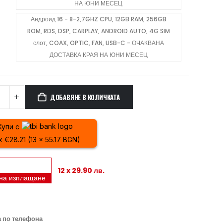
НА ЮНИ МЕСЕЦ
Андроид 16 - 8-2,7GHZ CPU, 12GB RAM, 256GB
ROM, RDS, DSP, CARPLAY, ANDROID AUTO, 4G SIM
слот, COAX, OPTIC, FAN, USB-C - ОЧАКВАНА
ДОСТАВКА КРАЯ НА ЮНИ МЕСЕЦ
ДОБАВЯНЕ В КОЛИЧКАТА
Купи с
x €28.21 (13 x 55.17 BGN)
12 x 29.90 лв.
 на изплащане
 по телефона