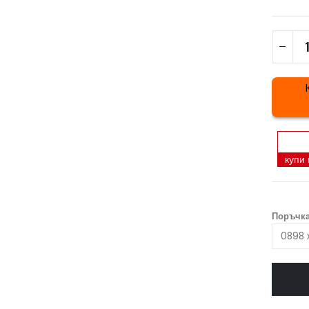
купи
Поръчка