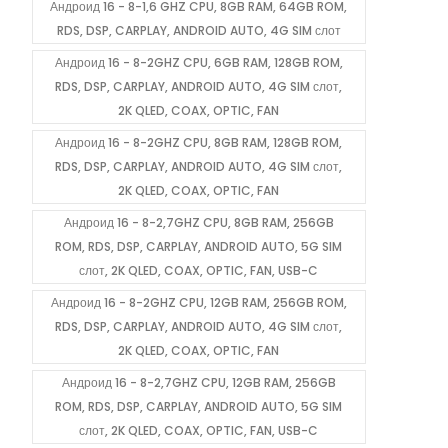
Андроид 16 - 8-1,6 GHZ CPU, 8GB RAM, 64GB ROM,
RDS, DSP, CARPLAY, ANDROID AUTO, 4G SIM слот
Андроид 16 - 8-2GHZ CPU, 6GB RAM, 128GB ROM,
RDS, DSP, CARPLAY, ANDROID AUTO, 4G SIM слот,
2K QLED, COAX, OPTIC, FAN
Андроид 16 - 8-2GHZ CPU, 8GB RAM, 128GB ROM,
RDS, DSP, CARPLAY, ANDROID AUTO, 4G SIM слот,
2K QLED, COAX, OPTIC, FAN
Андроид 16 - 8-2,7GHZ CPU, 8GB RAM, 256GB
ROM, RDS, DSP, CARPLAY, ANDROID AUTO, 5G SIM
слот, 2K QLED, COAX, OPTIC, FAN, USB-C
Андроид 16 - 8-2GHZ CPU, 12GB RAM, 256GB ROM,
RDS, DSP, CARPLAY, ANDROID AUTO, 4G SIM слот,
2K QLED, COAX, OPTIC, FAN
Андроид 16 - 8-2,7GHZ CPU, 12GB RAM, 256GB
ROM, RDS, DSP, CARPLAY, ANDROID AUTO, 5G SIM
слот, 2K QLED, COAX, OPTIC, FAN, USB-C