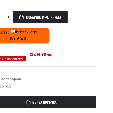
ДОБАВЯНЕ В КОЛИЧКАТА
Купи с
13 x €14.11
12 x 14.95 лв.
 на изплащане
 по телефона
БЪРЗА ПОРЪЧКА