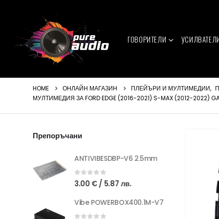
ГОВОРИТЕЛИ
УСИЛВАТЕЛ
HOME
ОНЛАЙН МАГАЗИН
ПЛЕЙЪРИ И МУЛТИМЕДИИ
,
П
МУЛТИМЕДИЯ ЗА FORD EDGE (2016-2021) S-MAX (2012-2022) GA
Препоръчани
ANTIVIBESDBP-V6 2.5mm
0
out of 5
3.00
€
/ 5.87 лв.
Vibe POWERBOX400.1M-V7