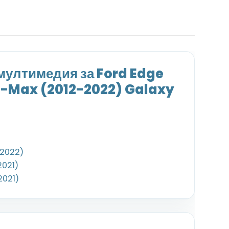
ултимедия за Ford Edge
S-Max (2012-2022) Galaxy
-2022)
2021)
2021)