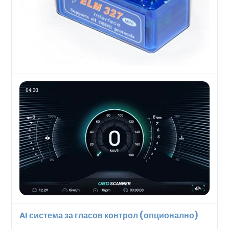
AI система за гласов контрол (опционално)