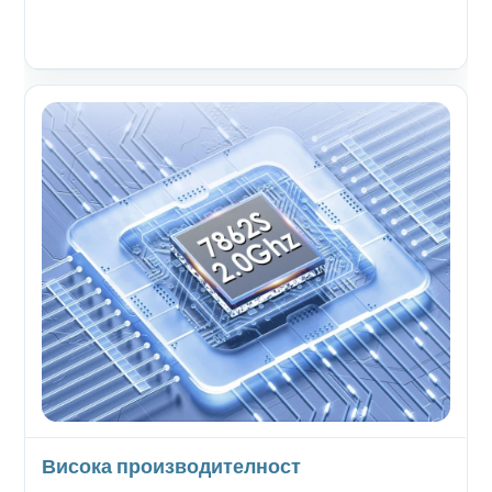
Висока производителност