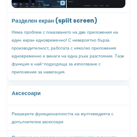
Разделен екран (split screen)
Няма проблем с показването на две приложения на
един екран едновременно! С невероятно бърза
производителност, работата с няколко приложения
едновременно е винаги на една ръка разстояние. Тази
функция е най-подходяща за използване с
приложение за навигация.
Аксесоари
Разширете функционалността на мултимедията с
допълнителни аксесоари