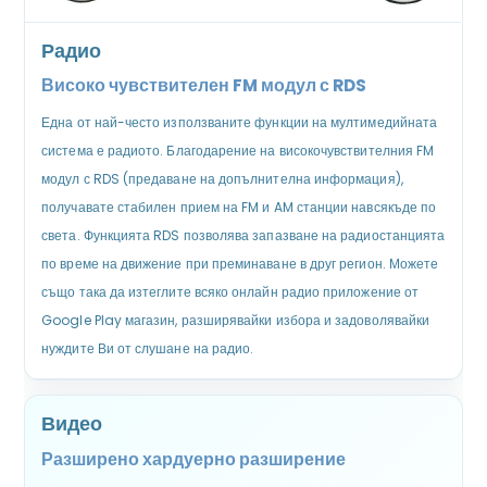
Радио
Високо чувствителен FM модул с RDS
Една от най-често използваните функции на мултимедийната
система е радиото. Благодарение на високочувствителния FM
модул с RDS (предаване на допълнителна информация),
получавате стабилен прием на FM и AM станции навсякъде по
света. Функцията RDS позволява запазване на радиостанцията
по време на движение при преминаване в друг регион. Можете
също така да изтеглите всяко онлайн радио приложение от
Google Play магазин, разширявайки избора и задоволявайки
нуждите Ви от слушане на радио.
Видео
Разширено хардуерно разширение