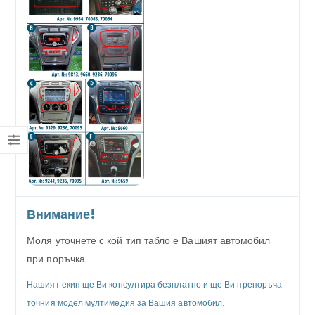
Внимание!
Моля уточнете с кой тип табло е Вашият автомобил
при поръчка:
Нашият екип ще Ви консултира безплатно и ще Ви препоръча
точния модел мултимедия за Вашия автомобил.