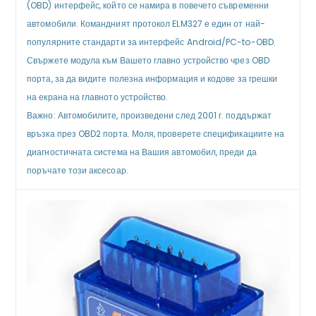
(OBD) интерфейс, който се намира в повечето съвременни
автомобили. Командният протокол ELM327 е един от най-
популярните стандарти за интерфейс Android/PC-to-OBD.
Свържете модула към Вашето главно устройство чрез OBD
порта, за да видите полезна информация и кодове за грешки
на екрана на главното устройство.
Важно: Автомобилите, произведени след 2001 г. поддържат
връзка през OBD2 порта. Моля, проверете спецификациите на
диагностичната система на Вашия автомобил, преди да
поръчате този аксесоар.