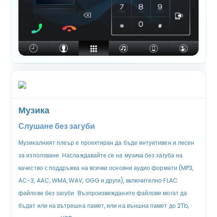
Музика
Слушане без загуби
Музикалният плеър е проектиран да бъде интуитивен и лесен
за използване. Наслаждавайте се на музика без загуба на
качество с поддръжка на всички основни аудио формати (MP3,
AC-3, AAC, WMA, WAV, OGG и други), включително FLAC
файлове без загуби. Възпроизвежданите файлове могат да
бъдат или на вътрешна памет, или на външна памет до 2Tb,