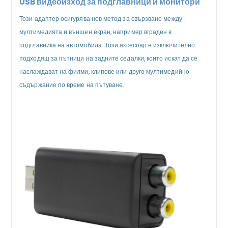
USB видеоизход за подглавници и монитори
Този адаптер осигурява нов метод за свързване между
мултимедията и външен екран, например вграден в
подглавника на автомобила. Този аксесоар е изключително
подходящ за пътници на задните седалки, които искат да се
наслаждават на филми, клипове или друго мултимедийно
съдържание по време на пътуване.