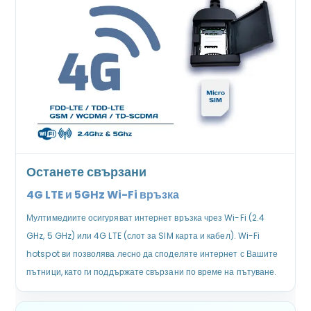
Останете свързани
4G LTE и 5GHz Wi-Fi връзка
Мултимедиите осигуряват интернет връзка чрез Wi-Fi (2.4
GHz, 5 GHz) или 4G LTE (слот за SIM карта и кабел). Wi-Fi
hotspot ви позволява лесно да споделяте интернет с Вашите
пътници, като ги поддържате свързани по време на пътуване.