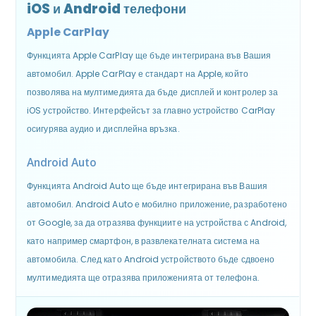
iOS и Android телефони
Apple CarPlay
Функцията Apple CarPlay ще бъде интегрирана във Вашия
автомобил. Apple CarPlay е стандарт на Apple, който
позволява на мултимедията да бъде дисплей и контролер за
iOS устройство. Интерфейсът за главно устройство CarPlay
осигурява аудио и дисплейна връзка.
Android Auto
Функцията Android Auto ще бъде интегрирана във Вашия
автомобил. Android Auto е мобилно приложение, разработено
от Google, за да отразява функциите на устройства с Android,
като например смартфон, в развлекателната система на
автомобила. След като Android устройството бъде сдвоено
мултимедията ще отразява приложенията от телефона.