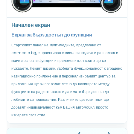
Начален екран
Екран за бърз достъп до функции
Стартовият панел на мултимедиите, предлагани от
carmedia.bg, е проектиран с мисъл за водача и разполага с
всички основни функции и приложения, от които ще се
нуждаете. Лекият дизайн, удобната функционалност с вградено
навигационно приложение и персонализираният център за
приложения ще ви позволят лесно да навигирате между
функциите на радиото, както и да имате бърз достъп до
любимите си приложения. Различните цветови теми ще
добавят индивидуалност към Вашия автомобил, просто
изберете своя стил.