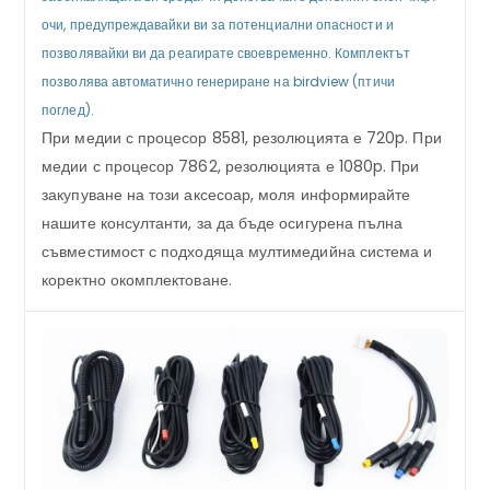
очи, предупреждавайки ви за потенциални опасности и
позволявайки ви да реагирате своевременно. Комплектът
позволява автоматично генериране на birdview (птичи
поглед).
При медии с процесор 8581, резолюцията е 720p. При
медии с процесор 7862, резолюцията е 1080p. При
закупуване на този аксесоар, моля информирайте
нашите консултанти, за да бъде осигурена пълна
съвместимост с подходяща мултимедийна система и
коректно окомплектоване.