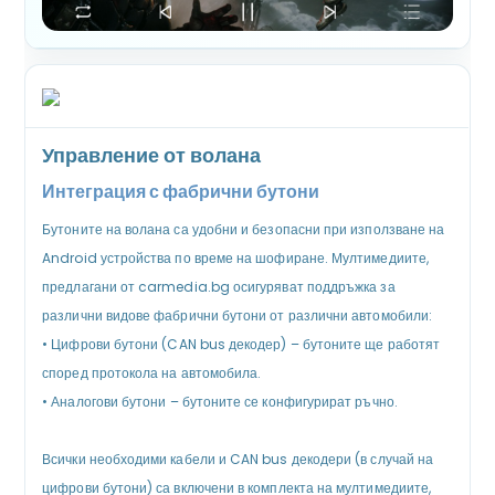
Управление от волана
Интеграция с фабрични бутони
Бутоните на волана са удобни и безопасни при използване на
Android устройства по време на шофиране. Мултимедиите,
предлагани от carmedia.bg осигуряват поддръжка за
различни видове фабрични бутони от различни автомобили:
•
Цифрови бутони (CAN bus декодер) – бутоните ще работят
според протокола на автомобила.
•
Аналогови бутони – бутоните се конфигурират ръчно.
Всички необходими кабели и CAN bus декодери (в случай на
цифрови бутони) са включени в комплекта на мултимедиите,