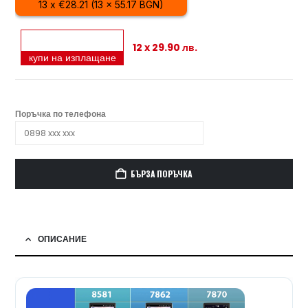
13 x €28.21 (13 x 55.17 BGN)
12 x 29.90 лв.
купи на изплащане
Поръчка по телефона
БЪРЗА ПОРЪЧКА
ОПИСАНИЕ