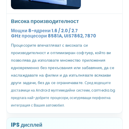
Висока производителност
Мощни 8-ядрени 1.6 / 2.0 / 2.7
GHz
процесори
8581A, UIS7862, 7870
Процесорите впечатляват с високата си
производителност и оптимизиран софтуер, който ви
позволява да използвате множество приложения
едновременно без прекъсвания или забавяния, да се
наслаждавате на филми и да изпълнявате всякакви
други задачи, без да се ограничавате.
Сред водещите
доставчици на Android мултимедийни системи, carmedia.bg
предлага най-добрите процесори, осигуряващи перфектна
интеграция с Вашия автомобил.
IPS дисплей