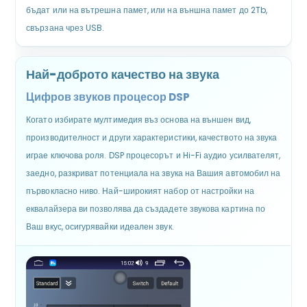
бъдат или на вътрешна памет, или на външна памет до 2Tb,
свързана чрез USB.
Най-доброто качество на звука
Цифров звуков процесор DSP
Когато избирате мултимедия въз основа на външен вид,
производителност и други характеристики, качеството на звука
играе ключова роля. DSP процесорът и Hi-Fi аудио усилвателят,
заедно, разкриват потенциала на звука на Вашия автомобил на
първокласно ниво. Най-широкият набор от настройки на
еквалайзера ви позволява да създадете звукова картина по
Ваш вкус, осигурявайки идеален звук.