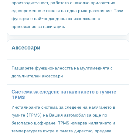
производителност, работата с няколко приложения
едновременно е винаги на една ръка разстояние. Тази
функция е най-подходяща за използване с
приложение за навигация.
Аксесоари
Разширете функционалността на мултимедията с
допълнителни аксесоари
Система за следене на налягането в гумите
TPMS
Инсталирайте система за следене на налягането в
гумите (TPMS) на Вашия автомобил за още по-
безопасно шофиране. TPMS измерва налягането и
температурата вътре в гумата директно, предава