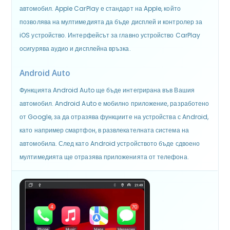
автомобил. Apple CarPlay е стандарт на Apple, който
позволява на мултимедията да бъде дисплей и контролер за
iOS устройство. Интерфейсът за главно устройство CarPlay
осигурява аудио и дисплейна връзка.
Android Auto
Функцията Android Auto ще бъде интегрирана във Вашия
автомобил. Android Auto е мобилно приложение, разработено
от Google, за да отразява функциите на устройства с Android,
като например смартфон, в развлекателната система на
автомобила. След като Android устройството бъде сдвоено
мултимедията ще отразява приложенията от телефона.