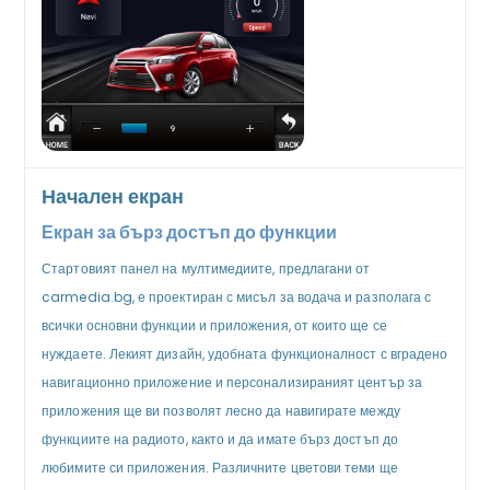
Начален екран
Екран за бърз достъп до функции
Стартовият панел на мултимедиите, предлагани от
carmedia.bg, е проектиран с мисъл за водача и разполага с
всички основни функции и приложения, от които ще се
нуждаете. Лекият дизайн, удобната функционалност с вградено
навигационно приложение и персонализираният център за
приложения ще ви позволят лесно да навигирате между
функциите на радиото, както и да имате бърз достъп до
любимите си приложения. Различните цветови теми ще