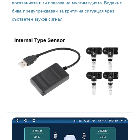
показанията и ги показва на мултимедията. Водачът
бива предупреждаван за критична ситуация чрез
съответен звуков сигнал.