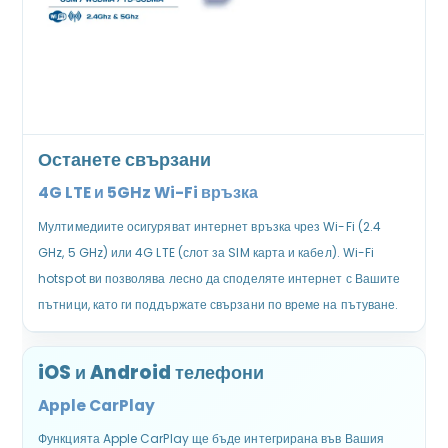
Останете свързани
4G LTE и 5GHz Wi-Fi връзка
Мултимедиите осигуряват интернет връзка чрез Wi-Fi (2.4
GHz, 5 GHz) или 4G LTE (слот за SIM карта и кабел). Wi-Fi
hotspot ви позволява лесно да споделяте интернет с Вашите
пътници, като ги поддържате свързани по време на пътуване.
iOS и Android телефони
Apple CarPlay
Функцията Apple CarPlay ще бъде интегрирана във Вашия