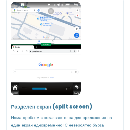
Разделен екран (split screen)
Няма проблем с показването на две приложения на
един екран едновременно! С невероятно бърза