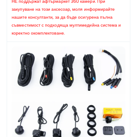
НЕ поддържат афтърмаркет 360 камери. При
закупуване на този аксесоар, моля информирайте
нашите консултанти, за да бъде осигурена пълна
съвместимост с подходяща мултимедийна система и
коректно окомплектоване.