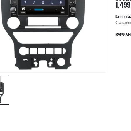
1,499
Категори
Стандартн
ВАРИАН