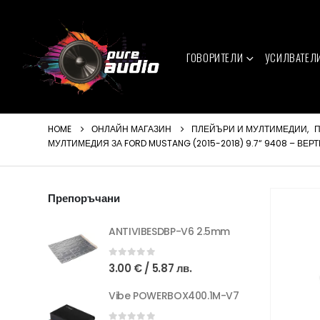
ГОВОРИТЕЛИ
УСИЛВАТЕЛ
HOME
ОНЛАЙН МАГАЗИН
ПЛЕЙЪРИ И МУЛТИМЕДИИ
,
П
МУЛТИМЕДИЯ ЗА FORD MUSTANG (2015-2018) 9.7“ 9408 – ВЕР
Препоръчани
ANTIVIBESDBP-V6 2.5mm
0
out of 5
3.00
€
/ 5.87 лв.
Vibe POWERBOX400.1M-V7