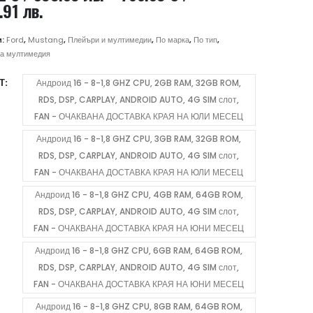
Price
.91 лв.
range:
306.72 €
и:
Ford
,
Mustang
,
Плейъри и мултимедии
,
По марка
,
По тип
,
/
а мултимедия
599.89 лв.
Т
Андроид 16 - 8-1,8 GHZ CPU, 2GB RAM, 32GB ROM,
through
RDS, DSP, CARPLAY, ANDROID AUTO, 4G SIM слот,
766.89 €
FAN - ОЧАКВАНА ДОСТАВКА КРАЯ НА ЮЛИ МЕСЕЦ
/
1,499.91 лв.
Андроид 16 - 8-1,8 GHZ CPU, 3GB RAM, 32GB ROM,
RDS, DSP, CARPLAY, ANDROID AUTO, 4G SIM слот,
FAN - ОЧАКВАНА ДОСТАВКА КРАЯ НА ЮЛИ МЕСЕЦ
Андроид 16 - 8-1,8 GHZ CPU, 4GB RAM, 64GB ROM,
RDS, DSP, CARPLAY, ANDROID AUTO, 4G SIM слот,
FAN - ОЧАКВАНА ДОСТАВКА КРАЯ НА ЮНИ МЕСЕЦ
Андроид 16 - 8-1,8 GHZ CPU, 6GB RAM, 64GB ROM,
RDS, DSP, CARPLAY, ANDROID AUTO, 4G SIM слот,
FAN - ОЧАКВАНА ДОСТАВКА КРАЯ НА ЮНИ МЕСЕЦ
Андроид 16 - 8-1,8 GHZ CPU, 8GB RAM, 64GB ROM,