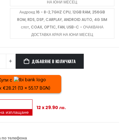
НА ЮНИ МЕСЕЦ
Андроид 16 - 8-2,7GHZ CPU, 12GB RAM, 256GB
ROM, RDS, DSP, CARPLAY, ANDROID AUTO, 4G SIM
слот, COAX, OPTIC, FAN, USB-C - ОЧАКВАНА
ДОСТАВКА КРАЯ НА ЮНИ МЕСЕЦ
ДОБАВЯНЕ В КОЛИЧКАТА
Купи с
x €28.21 (13 x 55.17 BGN)
12 x 29.90 лв.
 на изплащане
 по телефона