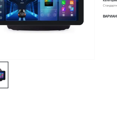
Категори
Стандартн
ВАРИАН