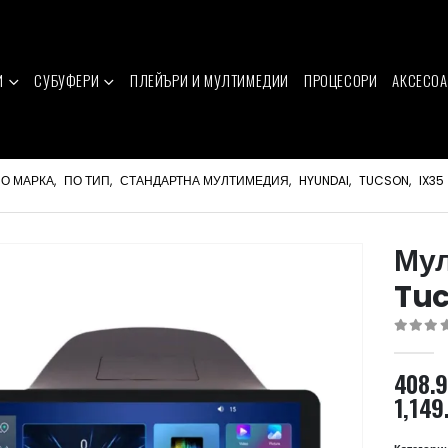
И
СУБУФЕРИ
ПЛЕЙЪРИ И МУЛТИМЕДИИ
ПРОЦЕСОРИ
АКСЕСОА
О МАРКА
,
ПО ТИП
,
СТАНДАРТНА МУЛТИМЕДИЯ
,
HYUNDAI
,
TUCSON
,
IX35
Мул
Tuc
0
out of 
408.
1,149