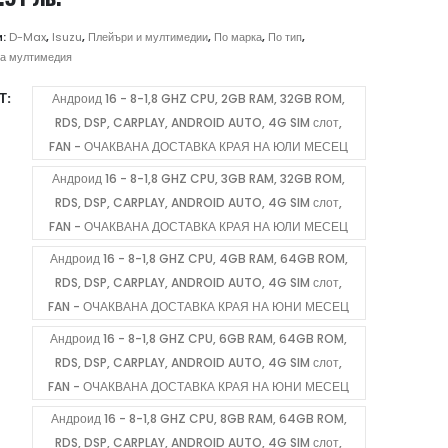
range:
306.72 €
и:
D-Max
,
Isuzu
,
Плейъри и мултимедии
,
По марка
,
По тип
,
/
а мултимедия
599.89 лв.
Т
Андроид 16 - 8-1,8 GHZ CPU, 2GB RAM, 32GB ROM,
through
RDS, DSP, CARPLAY, ANDROID AUTO, 4G SIM слот,
766.89 €
FAN - ОЧАКВАНА ДОСТАВКА КРАЯ НА ЮЛИ МЕСЕЦ
/
1,499.91 лв.
Андроид 16 - 8-1,8 GHZ CPU, 3GB RAM, 32GB ROM,
RDS, DSP, CARPLAY, ANDROID AUTO, 4G SIM слот,
FAN - ОЧАКВАНА ДОСТАВКА КРАЯ НА ЮЛИ МЕСЕЦ
Андроид 16 - 8-1,8 GHZ CPU, 4GB RAM, 64GB ROM,
RDS, DSP, CARPLAY, ANDROID AUTO, 4G SIM слот,
FAN - ОЧАКВАНА ДОСТАВКА КРАЯ НА ЮНИ МЕСЕЦ
Андроид 16 - 8-1,8 GHZ CPU, 6GB RAM, 64GB ROM,
RDS, DSP, CARPLAY, ANDROID AUTO, 4G SIM слот,
FAN - ОЧАКВАНА ДОСТАВКА КРАЯ НА ЮНИ МЕСЕЦ
Андроид 16 - 8-1,8 GHZ CPU, 8GB RAM, 64GB ROM,
RDS, DSP, CARPLAY, ANDROID AUTO, 4G SIM слот,