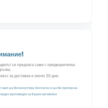
имание!
делът се предлага само с предварителна
ръчка.
окът за доставка е около 20 дни.
 екип ще Ви консултира безплатно и ще Ви препоръча
 модел мултимедия за Вашия автомобил.