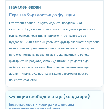
Начален екран
Екран за бърз достъп до функции
Стартовият панел на мултимедиите, предлагани от
carmedia.bg, е проектиран с мисъл за водача и разполага с
всички основни функции и приложения, от които ще се
нуждаете. Лекият дизайн, удобната функционалност с вградено
навигационно приложение и персонализираният център за
приложения ще ви позволят лесно да навигирате между
функциите на радиото, както и да имате бърз достъп до
любимите си приложения. Различните цветови теми ще
добавят индивидуалност към Вашия автомобил, просто
изберете своя стил.
Функция свободни ръце (хендсфри)
Безопасност и кодиране с висока
разделителна способност