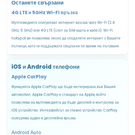
Останете свързани
4G LTE и 5GHz Wi-Fi връзка
Мултимедиите осигуряват интернет връзка чрез Wi-Fi (2.4
GHz, 5 GHz) или 4G LTE (слот за SIM карта и кабел). Wi-Fi
hotspot ви позволява лесно да споделяте интернет с Вашите
пътници, като ги поддържате свързани по време на пътуване.
iOS и Android телефони
Apple CarPlay
Функцията Apple CarPlay ще бъде интегрирана във Вашия
автомобил. Apple CarPlay е стандарт на Apple, който
позволява на мултимедията да бъде дисплей и контролер за
iOS устройство. Интерфейсът за главно устройство CarPlay
осигурява аудио и дисплейна връзка.
Android Auto