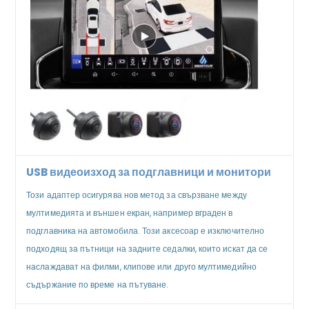
USB видеоизход за подглавници и монитори
Този адаптер осигурява нов метод за свързване между
мултимедията и външен екран, например вграден в
подглавника на автомобила. Този аксесоар е изключително
подходящ за пътници на задните седалки, които искат да се
наслаждават на филми, клипове или друго мултимедийно
съдържание по време на пътуване.