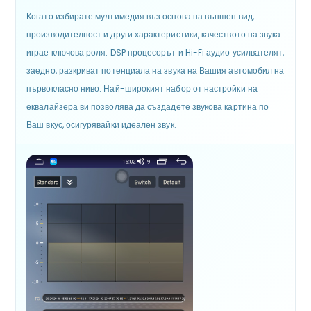
Когато избирате мултимедия въз основа на външен вид,
производителност и други характеристики, качеството на звука
играе ключова роля. DSP процесорът и Hi-Fi аудио усилвателят,
заедно, разкриват потенциала на звука на Вашия автомобил на
първокласно ниво. Най-широкият набор от настройки на
еквалайзера ви позволява да създадете звукова картина по
Ваш вкус, осигурявайки идеален звук.