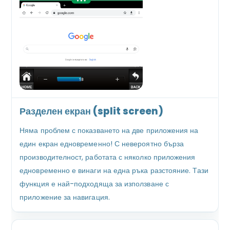
Разделен екран (split screen)
Няма проблем с показването на две приложения на
един екран едновременно! С невероятно бърза
производителност, работата с няколко приложения
едновременно е винаги на една ръка разстояние. Тази
функция е най-подходяща за използване с
приложение за навигация.