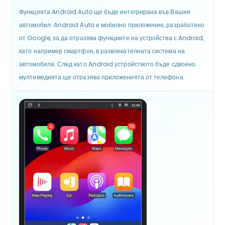
Функцията Android Auto ще бъде интегрирана във Вашия
автомобил. Android Auto е мобилно приложение, разработено
от Google, за да отразява функциите на устройства с Android,
като например смартфон, в развлекателната система на
автомобила. След като Android устройството бъде сдвоено
мултимедията ще отразява приложенията от телефона.