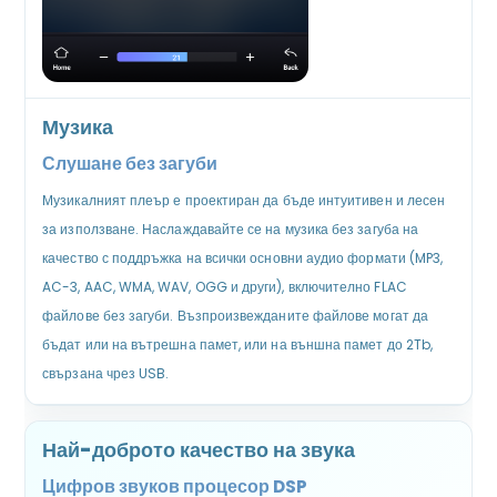
Музика
Слушане без загуби
Музикалният плеър е проектиран да бъде интуитивен и лесен
за използване. Наслаждавайте се на музика без загуба на
качество с поддръжка на всички основни аудио формати (MP3,
AC-3, AAC, WMA, WAV, OGG и други), включително FLAC
файлове без загуби. Възпроизвежданите файлове могат да
бъдат или на вътрешна памет, или на външна памет до 2Tb,
свързана чрез USB.
Най-доброто качество на звука
Цифров звуков процесор DSP