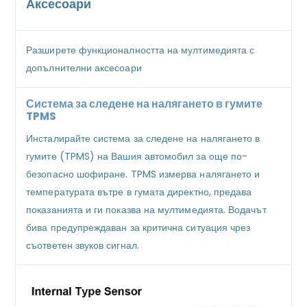
Аксесоари
Разширете функционалността на мултимедията с
допълнителни аксесоари
Система за следене на налягането в гумите
TPMS
Инсталирайте система за следене на налягането в
гумите (TPMS) на Вашия автомобил за още по-
безопасно шофиране. TPMS измерва налягането и
температурата вътре в гумата директно, предава
показанията и ги показва на мултимедията. Водачът
бива предупреждаван за критична ситуация чрез
съответен звуков сигнал.