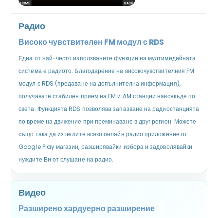
Радио
Високо чувствителен FM модул с RDS
Една от най-често използваните функции на мултимедийната
система е радиото. Благодарение на високочувствителния FM
модул с RDS (предаване на допълнителна информация),
получавате стабилен прием на FM и AM станции навсякъде по
света. Функцията RDS позволява запазване на радиостанцията
по време на движение при преминаване в друг регион. Можете
също така да изтеглите всяко онлайн радио приложение от
Google Play магазин, разширявайки избора и задоволявайки
нуждите Ви от слушане на радио.
Видео
Разширено хардуерно разширение