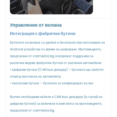
Управление от волана
Интеграция с фабрични бутони
Бутоните на волана са удобни и безопасни при използване на
Android устройства по време на шофиране. Мултимедиите,
предлагани от carmedia.bg осигуряват поддръжка за
различни видове фабрични бутони от различни автомобили:
•
Цифрови бутони (CAN bus декодер) – бутоните ще работят
според протокола на автомобила.
•
Аналогови бутони – бутоните се конфигурират ръчно.
Всички необходими кабели и CAN bus декодери (в случай на
цифрови бутони) са включени в комплекта на мултимедиите,
предлагани от carmedia.bg