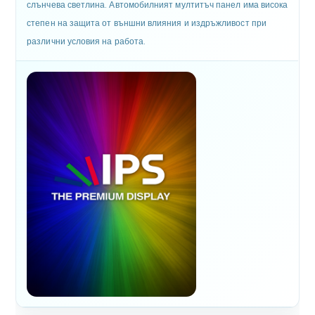
слънчева светлина. Автомобилният мултитъч панел има висока
степен на защита от външни влияния и издръжливост при
различни условия на работа.