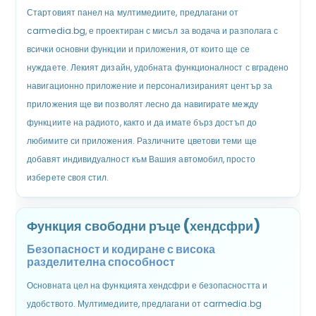
Стартовият панел на мултимедиите, предлагани от
carmedia.bg, е проектиран с мисъл за водача и разполага с
всички основни функции и приложения, от които ще се
нуждаете. Лекият дизайн, удобната функционалност с вградено
навигационно приложение и персонализираният център за
приложения ще ви позволят лесно да навигирате между
функциите на радиото, както и да имате бърз достъп до
любимите си приложения. Различните цветови теми ще
добавят индивидуалност към Вашия автомобил, просто
изберете своя стил.
Функция свободни ръце (хендсфри)
Безопасност и кодиране с висока
разделителна способност
Основната цел на функцията хендсфри е безопасността и
удобството. Мултимедиите, предлагани от carmedia.bg