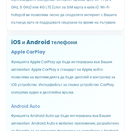
GHz, 5 GHz) или 4G LTE (слот за SIM карта и кабел). Wi-Fi
hotspot ви позволява лесно да споделяте интернет с Вашите
пътници, като ги поддържате свързани по време на пътуване.
iOS и Android телефони
Apple CarPlay
Функцията Apple CarPlay ще бъде интегрирана във Вашия
автомобил. Apple CarPlay е стандарт на Apple, който
позволява на мултимедията да бъде дисплей и контролер за
iOS устройство. Интерфейсът за главно устройство CarPlay
осигурява аудио и дисплейна връзка.
Android Auto
Функцията Android Auto ще бъде интегрирана във Вашия
автомобил. Android Auto е мобилно приложение, разработено
от Google, за да отразява функциите на устройства с Android,