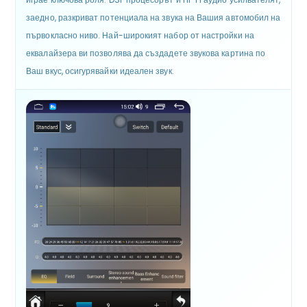
заедно, разкриват потенциала на звука на Вашия автомобил на
първокласно ниво. Най-широкият набор от настройки на
еквалайзера ви позволява да създадете звукова картина по
Ваш вкус, осигурявайки идеален звук.