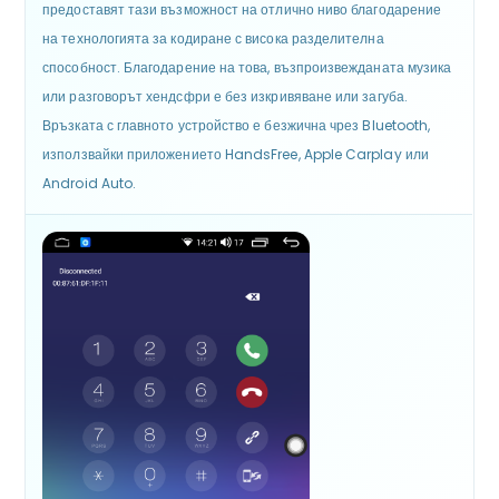
предоставят тази възможност на отлично ниво благодарение
на технологията за кодиране с висока разделителна
способност. Благодарение на това, възпроизвежданата музика
или разговорът хендсфри е без изкривяване или загуба.
Връзката с главното устройство е безжична чрез Bluetooth,
използвайки приложението HandsFree, Apple Carplay или
Android Auto.