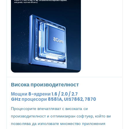
Висока производителност
Мощни 8-ядрени 1.6 / 2.0 / 2.7
GHz
процесори
8581A, UIS7862, 7870
Процесорите впечатляват с високата си
производителност и оптимизиран софтуер, който ви
позволява да използвате множество приложения