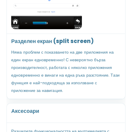
Разделен екран (split screen)
Няма проблем с показването на две приложения на
един екран едновременно! С невероятно бърза
производителност, работата с няколко приложения
едновременно е винаги на една ръка разстояние. Тази
функция е най-подходяща за използване с
приложение за навигация.
Аксесоари
Разширете функционалността на мултимедията с