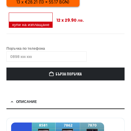
13 x €28.21 (13 x 55.17 BGN)
12 x 29.90 лв.
купи на изплащане
Поръчка по телефона
БЪРЗА ПОРЪЧКА
ОПИСАНИЕ