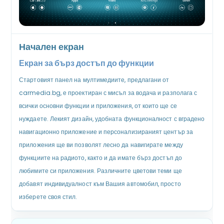
Начален екран
Екран за бърз достъп до функции
Стартовият панел на мултимедиите, предлагани от
carmedia.bg, е проектиран с мисъл за водача и разполага с
всички основни функции и приложения, от които ще се
нуждаете. Лекият дизайн, удобната функционалност с вградено
навигационно приложение и персонализираният център за
приложения ще ви позволят лесно да навигирате между
функциите на радиото, както и да имате бърз достъп до
любимите си приложения. Различните цветови теми ще
добавят индивидуалност към Вашия автомобил, просто
изберете своя стил.