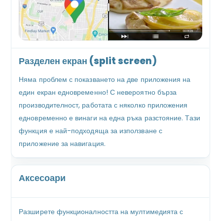
Разделен екран (split screen)
Няма проблем с показването на две приложения на
един екран едновременно! С невероятно бърза
производителност, работата с няколко приложения
едновременно е винаги на една ръка разстояние. Тази
функция е най-подходяща за използване с
приложение за навигация.
Аксесоари
Разширете функционалността на мултимедията с