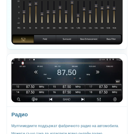
Радио
Мултимедиите поддържат фабричното радио на автомобила.
Можете също така да изтеглите всяко онлайн радио