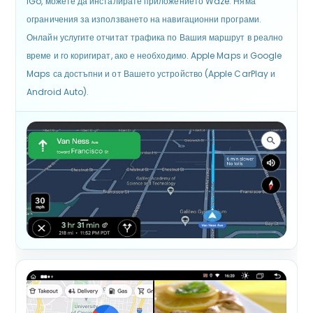
iGo, можете да инсталирате приложението Waze. Няма
ограничения за използването на навигационни програми.
Онлайн услугите отчитат трафика по Вашия маршрут в реално
време и го коригират, ако е необходимо. Apple Maps и Google
Maps са достъпни и от Вашето устройство (Apple CarPlay и
Android Auto).