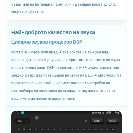
бъдат или на вътрешна памет, или на външна памет до 2Tb,
свързана чрез USB.
Най-доброто качество на звука
Цифров звуков процесор DSP
Когато избирате мултимедия въз основа на външен вид,
производителност и други характеристики, качеството на звука
играе ключова роля. DSP процесорът и Hi-Fi аудио усилвателят,
заедно, разкриват потенциала на звука на Вашия автомобил на
първокласно ниво. Най-широкият набор от настройки на
еквалайзера ви позволява да създадете звукова картина по
Ваш вкус, осигурявайки идеален звук.