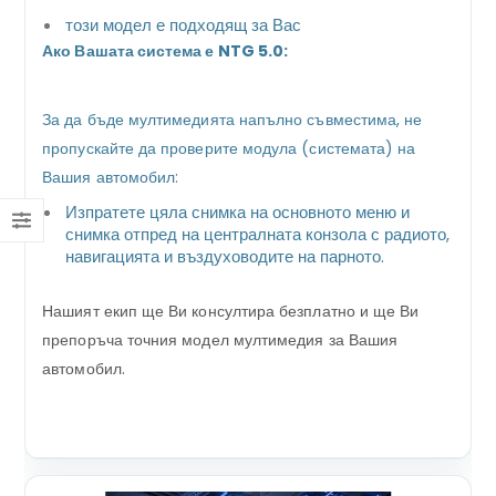
този модел е подходящ за Вас
Ако Вашата система е NTG 5.0:
За да бъде мултимедията напълно съвместима, не
пропускайте да проверите модула (системата) на
Вашия автомобил:
Изпратете цяла снимка на основното меню и
снимка отпред на централната конзола с радиото,
навигацията и въздуховодите на парното.
Нашият екип ще Ви консултира безплатно и ще Ви
препоръча точния модел мултимедия за Вашия
автомобил.