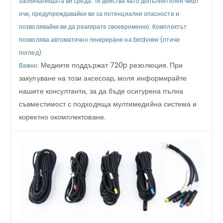
заобикалящата ви среда. Тя действа като допълнителен чифт
очи, предупреждавайки ви за потенциални опасности и
позволявайки ви да реагирате своевременно. Комплектът
позволява автоматично генериране на birdview (птичи
поглед).
Медиите поддържат 720p резолюция. При
Важно:
закупуване на този аксесоар, моля информирайте
нашите консултанти, за да бъде осигурена пълна
съвместимост с подходяща мултимедийна система и
коректно окомплектоване.