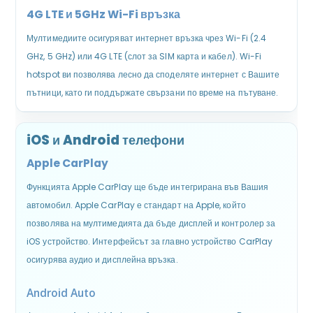
4G LTE и 5GHz Wi-Fi връзка
Мултимедиите осигуряват интернет връзка чрез Wi-Fi (2.4
GHz, 5 GHz) или 4G LTE (слот за SIM карта и кабел). Wi-Fi
hotspot ви позволява лесно да споделяте интернет с Вашите
пътници, като ги поддържате свързани по време на пътуване.
iOS и Android телефони
Apple CarPlay
Функцията Apple CarPlay ще бъде интегрирана във Вашия
автомобил. Apple CarPlay е стандарт на Apple, който
позволява на мултимедията да бъде дисплей и контролер за
iOS устройство. Интерфейсът за главно устройство CarPlay
осигурява аудио и дисплейна връзка.
Android Auto