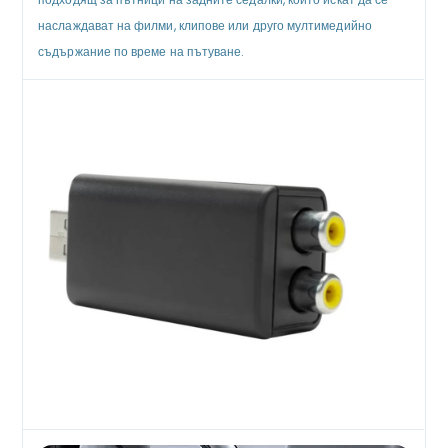
наслаждават на филми, клипове или друго мултимедийно
съдържание по време на пътуване.