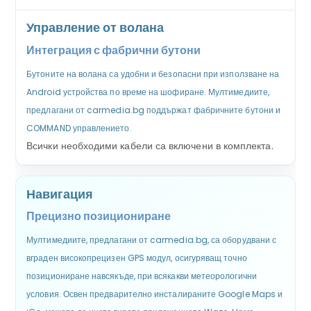
Управление от волана
Интеграция с фабрични бутони
Бутоните на волана са удобни и безопасни при използване на
Android устройства по време на шофиране. Мултимедиите,
предлагани от carmedia.bg поддържат фабричните бутони и
COMMAND управлението.
Всички необходими кабели са включени в комплекта.
Навигация
Прецизно позициониране
Мултимедиите, предлагани от carmedia.bg, са оборудвани с
вграден високопрецизен GPS модул, осигуряващ точно
позициониране навсякъде, при всякакви метеорологични
условия. Освен предварително инсталираните Google Maps и