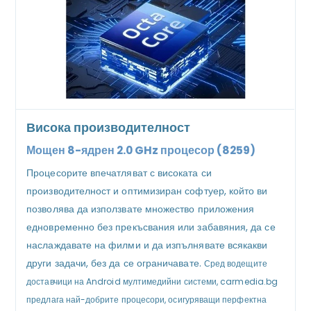
Висока производителност
Мощен 8-ядрен 2.0 GHz процесор (8259)
Процесорите впечатляват с високата си
производителност и оптимизиран софтуер, който ви
позволява да използвате множество приложения
едновременно без прекъсвания или забавяния, да се
наслаждавате на филми и да изпълнявате всякакви
други задачи, без да се ограничавате.
Сред водещите
доставчици на Android мултимедийни системи, carmedia.bg
предлага най-добрите процесори, осигуряващи перфектна