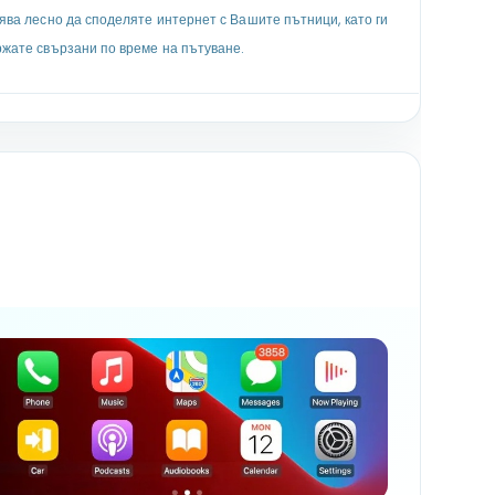
ява лесно да споделяте интернет с Вашите пътници, като ги
жате свързани по време на пътуване.