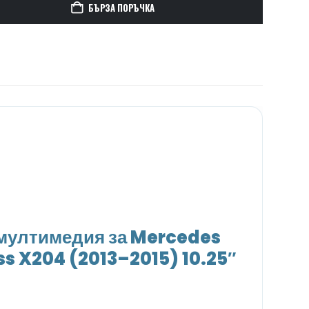
БЪРЗА ПОРЪЧКА
мултимедия за Mercedes
ss X204 (2013–2015) 10.25″