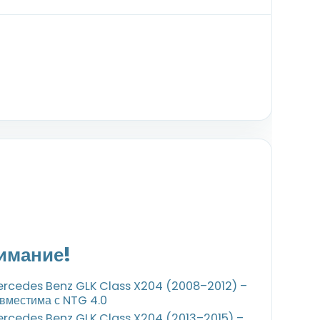
имание!
rcedes Benz GLK Class X204 (2008–2012) –
вместима с NTG 4.0
rcedes Benz GLK Class X204 (2013–2015) –