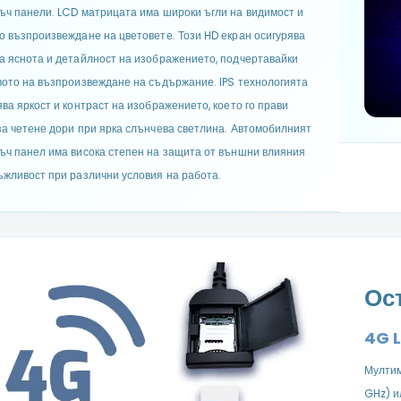
ъч панели. LCD матрицата има широки ъгли на видимост и
о възпроизвеждане на цветовете. Този HD екран осигурява
а яснота и детайлност на изображението, подчертавайки
вото на възпроизвеждане на съдържание. IPS технологията
ява яркост и контраст на изображението, което го прави
за четене дори при ярка слънчева светлина. Автомобилният
ъч панел има висока степен на защита от външни влияния
ъжливост при различни условия на работа.
Ос
4G L
Мултим
GHz) и