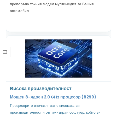
препоръча точния модел мултимедия за Вашия
автомобил.
Висока производителност
Мощен 8-ядрен 2.0 GHz процесор (8259)
Процесорите впечатляват с високата си
производителност и оптимизиран софтуер, който ви