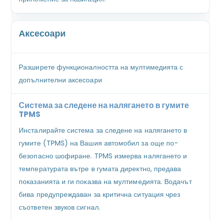
Аксесоари
Разширете функционалността на мултимедията с
допълнителни аксесоари
Система за следене на налягането в гумите
TPMS
Инсталирайте система за следене на налягането в
гумите (TPMS) на Вашия автомобил за още по-
безопасно шофиране. TPMS измерва налягането и
температурата вътре в гумата директно, предава
показанията и ги показва на мултимедията. Водачът
бива предупреждаван за критична ситуация чрез
съответен звуков сигнал.