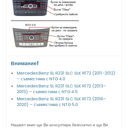
Внимание!
Mercedes Benz SL R231 SLC SLK R172 (2011–2012)
– съвместима с NTG 4.0
Mercedes Benz SL R231 SLC SLK R172 (2013–
2015) – съвместима с NTG 4.5
Mercedes Benz SL R231 SLC SLK R172 (2016–
2020) – съвместима с NTG 5.0
Нашият екип ще Ви консултира безплатно и ще Ви