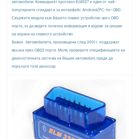
автомобили. Командният протокол ELM327 е един от най-
популярните стандарти за интерфейс Android/PC-to-OBD.
Свържете модула към Вашето главно устройство чрез OBD
порта, за да видите полезна информация и кодове за грешки
на екрана на главното устройство.
Важно: Автомобилите, произведени след 2001 г. поддържат
връзка през OBD2 порта. Моля, проверете спецификациите на
диагностичната система на Вашия автомобил, преди да
поръчате този аксесоар.