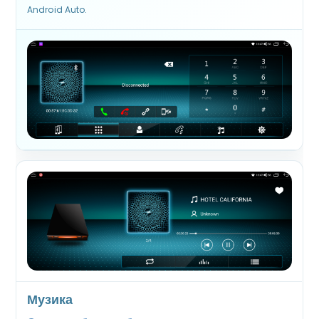
Android Auto.
Музика