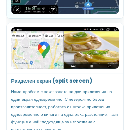
Разделен екран (split screen)
Няма проблем с показването на две приложения на
един екран едновременно! С невероятно бърза
производителност, работата с няколко приложения
едновременно е винаги на една ръка разстояние. Тази
функция е най-подходяща за използване с
приложение за навигация.