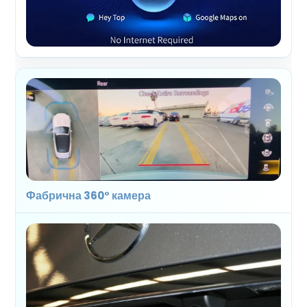
Фабрична 360° камера