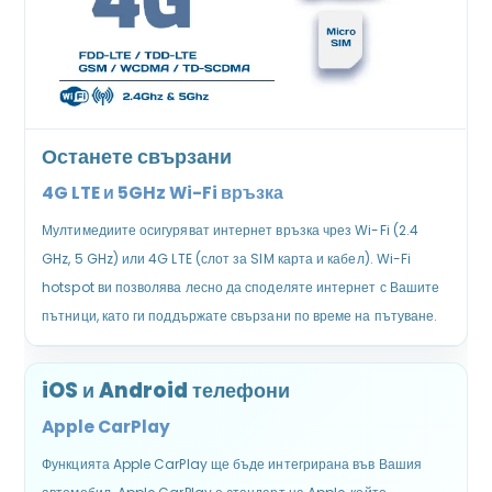
Останете свързани
4G LTE и 5GHz Wi-Fi връзка
Мултимедиите осигуряват интернет връзка чрез Wi-Fi (2.4
GHz, 5 GHz) или 4G LTE (слот за SIM карта и кабел). Wi-Fi
hotspot ви позволява лесно да споделяте интернет с Вашите
пътници, като ги поддържате свързани по време на пътуване.
iOS и Android телефони
Apple CarPlay
Функцията Apple CarPlay ще бъде интегрирана във Вашия