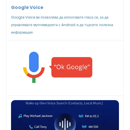
Google Voice
Google Voice ви позволява да използвате гласа си, за да
управлявате мултимедията с Android и да търсите полезна
информация.