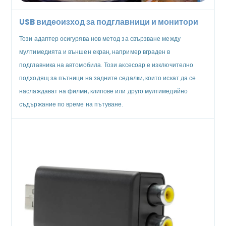
USB видеоизход за подглавници и монитори
Този адаптер осигурява нов метод за свързване между
мултимедията и външен екран, например вграден в
подглавника на автомобила. Този аксесоар е изключително
подходящ за пътници на задните седалки, които искат да се
наслаждават на филми, клипове или друго мултимедийно
съдържание по време на пътуване.