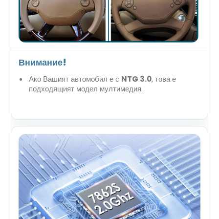
Внимание!
Ако Вашият автомобил е с
NTG 3.0
, това е
подходящият модел мултимедия.