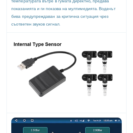
температурата вътре в гумата директно, предава
показанията и ги показва на мултимедията. Водачът
бива предупреждаван за критична ситуация чрез
съответен звуков сигнал.