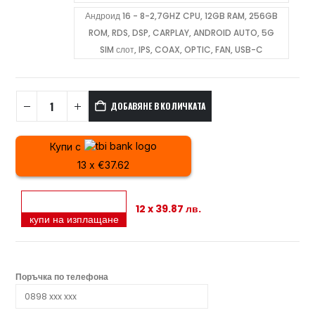
Андроид 16 - 8-2,7GHZ CPU, 12GB RAM, 256GB
ROM, RDS, DSP, CARPLAY, ANDROID AUTO, 5G
SIM слот, IPS, COAX, OPTIC, FAN, USB-C
ДОБАВЯНЕ В КОЛИЧКАТА
Купи с
13 x €37.62
12 x 39.87 лв.
купи на изплащане
Поръчка по телефона