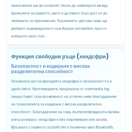
приложения ще ви позволят лесно да навигирате между
функциите на радиото, както и да имате бърз достъп до
любимите си приложения. Различните цветови теми ще
добавят индивидуалност към Вашия автомобил, просто
изберете своя стил.
Функция свободни ръце (хендсфри)
Безопасност и кодиране с висока
разделителна способност
Основната цел на функцията хендсфри е безопасността и
удобството. Мултимедиите, предлагани от carmedia.bg
предоставят тази възможност на отлично ниво благодарение
на технологията за кодиране с висока разделителна
способност. Благодарение на това, възпроизвежданата музика
или разговорът хендсфри е без изкривяване или загуба.
Връзката с главното устройство е безжична чрез Bluetooth,