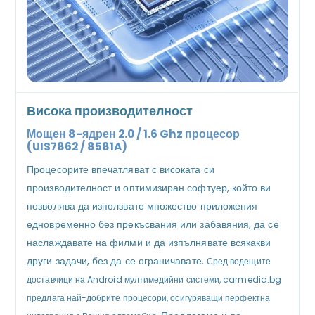
Висока производителност
Мощен 8-ядрен 2.0 / 1.6 Ghz процесор
(UIS7862 / 8581A)
Процесорите впечатляват с високата си
производителност и оптимизиран софтуер, който ви
позволява да използвате множество приложения
едновременно без прекъсвания или забавяния, да се
наслаждавате на филми и да изпълнявате всякакви
други задачи, без да се ограничавате.
Сред водещите
доставчици на Android мултимедийни системи, carmedia.bg
предлага най-добрите процесори, осигуряващи перфектна