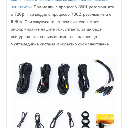
При медии с процесор 8581, резолюцията
360
° камери.
е 720p. При медии с процесор 7862, резолюцията е
1080p. При закупуване на този аксесоар, моля
информирайте нашите консултанти, за да бъде
осигурена пълна съвместимост с подходяща
мултимедийна система и коректно окомплектоване.