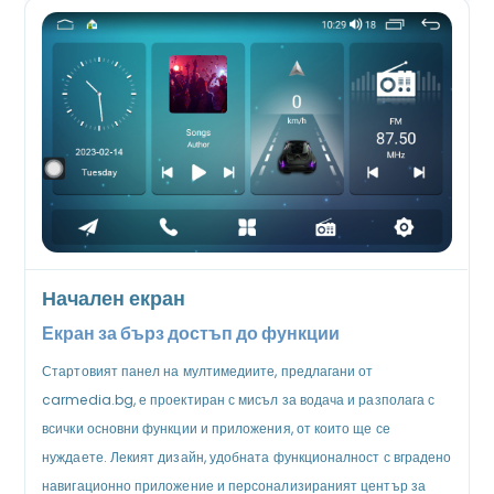
Начален екран
Екран за бърз достъп до функции
Стартовият панел на мултимедиите, предлагани от
carmedia.bg, е проектиран с мисъл за водача и разполага с
всички основни функции и приложения, от които ще се
нуждаете. Лекият дизайн, удобната функционалност с вградено
навигационно приложение и персонализираният център за