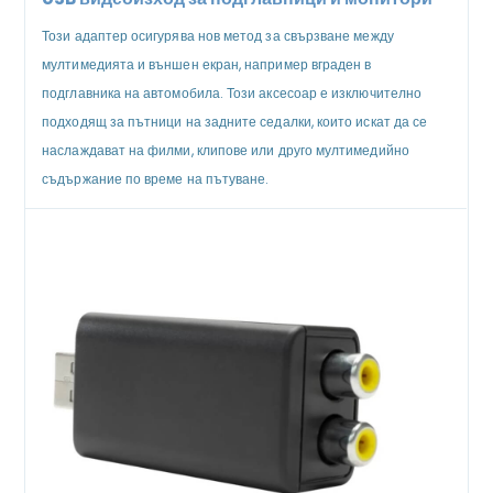
Този адаптер осигурява нов метод за свързване между
мултимедията и външен екран, например вграден в
подглавника на автомобила. Този аксесоар е изключително
подходящ за пътници на задните седалки, които искат да се
наслаждават на филми, клипове или друго мултимедийно
съдържание по време на пътуване.