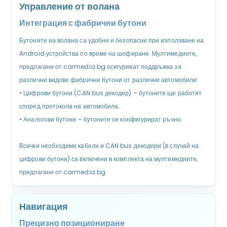
Управление от волана
Интеграция с фабрични бутони
Бутоните на волана са удобни и безопасни при използване на
Android устройства по време на шофиране. Мултимедиите,
предлагани от carmedia.bg осигуряват поддръжка за
различни видове фабрични бутони от различни автомобили:
•
Цифрови бутони (CAN bus декодер) – бутоните ще работят
според протокола на автомобила.
•
Аналогови бутони – бутоните се конфигурират ръчно.
Всички необходими кабели и CAN bus декодери (в случай на
цифрови бутони) са включени в комплекта на мултимедиите,
предлагани от carmedia.bg
Навигация
Прецизно позициониране