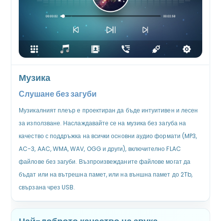
Музика
Слушане без загуби
Музикалният плеър е проектиран да бъде интуитивен и лесен
за използване. Наслаждавайте се на музика без загуба на
качество с поддръжка на всички основни аудио формати (MP3,
AC-3, AAC, WMA, WAV, OGG и други), включително FLAC
файлове без загуби. Възпроизвежданите файлове могат да
бъдат или на вътрешна памет, или на външна памет до 2Tb,
свързана чрез USB.