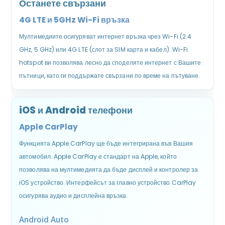
Останете свързани
4G LTE и 5GHz Wi-Fi връзка
Мултимедиите осигуряват интернет връзка чрез Wi-Fi (2.4
GHz, 5 GHz) или 4G LTE (слот за SIM карта и кабел). Wi-Fi
hotspot ви позволява лесно да споделяте интернет с Вашите
пътници, като ги поддържате свързани по време на пътуване.
iOS и Android телефони
Apple CarPlay
Функцията Apple CarPlay ще бъде интегрирана във Вашия
автомобил. Apple CarPlay е стандарт на Apple, който
позволява на мултимедията да бъде дисплей и контролер за
iOS устройство. Интерфейсът за главно устройство CarPlay
осигурява аудио и дисплейна връзка.
Android Auto