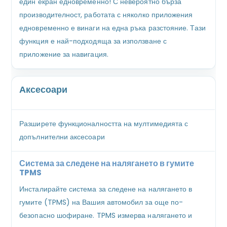
един екран едновременно! С невероятно бърза
производителност, работата с няколко приложения
едновременно е винаги на една ръка разстояние. Тази
функция е най-подходяща за използване с
приложение за навигация.
Аксесоари
Разширете функционалността на мултимедията с
допълнителни аксесоари
Система за следене на налягането в гумите
TPMS
Инсталирайте система за следене на налягането в
гумите (TPMS) на Вашия автомобил за още по-
безопасно шофиране. TPMS измерва налягането и