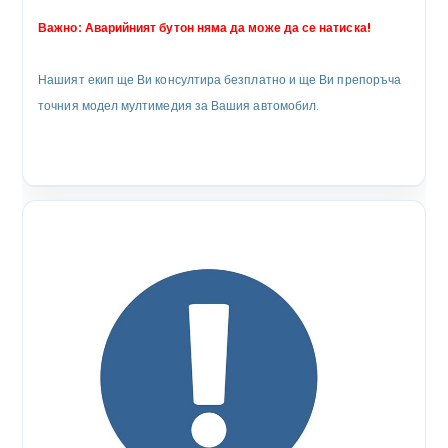
Важно: Аварийният бутон няма да може да се натиска!
Нашият екип ще Ви консултира безплатно и ще Ви препоръча
точния модел мултимедия за Вашия автомобил.