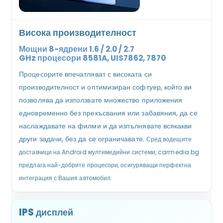
Висока производителност
Мощни 8-ядрени 1.6 / 2.0 / 2.7
GHz
процесори
8581A, UIS7862, 7870
Процесорите впечатляват с високата си
производителност и оптимизиран софтуер, който ви
позволява да използвате множество приложения
едновременно без прекъсвания или забавяния, да се
наслаждавате на филми и да изпълнявате всякакви
други задачи, без да се ограничавате.
Сред водещите
доставчици на Android мултимедийни системи, carmedia.bg
предлага най-добрите процесори, осигуряващи перфектна
интеграция с Вашия автомобил.
IPS дисплей