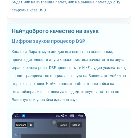
бъдат или на вътрешна памет, или на външна памет до 2Tb,
свързана чрез USB.
Най-доброто качество на звука
Цифров звуков процесор DSP
Когато избирате мултимедия въз основа на външен вид,
производителност и други характеристики, качеството на звука
играе ключова роля. DSP процесорът и Hi-Fi аудио усилвателят,
заедно, разкриват потенциала на звука на Вашия автомобил на
първокласно ниво. Най-широкият набор от настройки на
еквалайзера ви позволява да създадете звукова картина по
Ваш вкус, осигурявайки идеален звук.