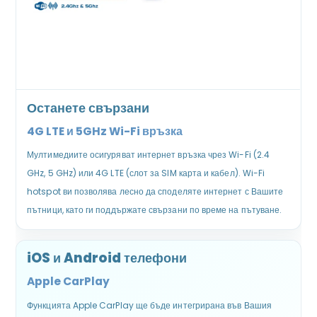
Останете свързани
4G LTE и 5GHz Wi-Fi връзка
Мултимедиите осигуряват интернет връзка чрез Wi-Fi (2.4
GHz, 5 GHz) или 4G LTE (слот за SIM карта и кабел). Wi-Fi
hotspot ви позволява лесно да споделяте интернет с Вашите
пътници, като ги поддържате свързани по време на пътуване.
iOS и Android телефони
Apple CarPlay
Функцията Apple CarPlay ще бъде интегрирана във Вашия