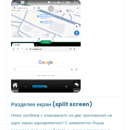
Разделен екран (split screen)
Няма проблем с показването на две приложения на
един екран едновременно! С невероятно бърза