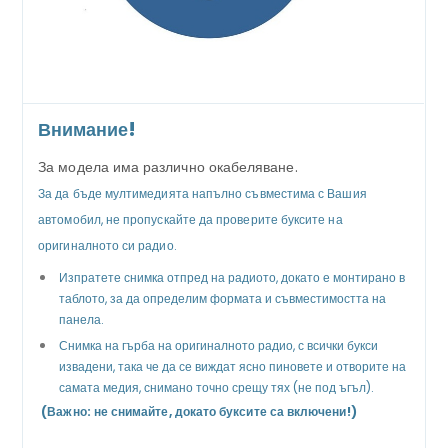
Внимание!
За модела има различно окабеляване.
За да бъде мултимедията напълно съвместима с Вашия
автомобил, не пропускайте да проверите буксите на
оригиналното си радио.
Изпратете снимка отпред на радиото, докато е монтирано в
таблото, за да определим формата и съвместимостта на
панела.
Снимка на гърба на оригиналното радио, с всички букси
извадени, така че да се виждат ясно пиновете и отворите на
самата медия, снимано точно срещу тях (не под ъгъл).
(Важно: не снимайте, докато буксите са включени!)