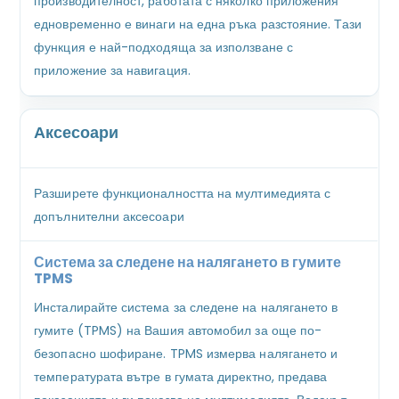
производителност, работата с няколко приложения
едновременно е винаги на една ръка разстояние. Тази
функция е най-подходяща за използване с
приложение за навигация.
Аксесоари
Разширете функционалността на мултимедията с
допълнителни аксесоари
Система за следене на налягането в гумите
TPMS
Инсталирайте система за следене на налягането в
гумите (TPMS) на Вашия автомобил за още по-
безопасно шофиране. TPMS измерва налягането и
температурата вътре в гумата директно, предава