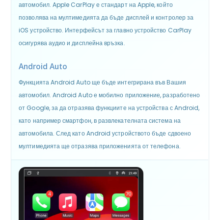
автомобил. Apple CarPlay е стандарт на Apple, който
позволява на мултимедията да бъде дисплей и контролер за
iOS устройство. Интерфейсът за главно устройство CarPlay
осигурява аудио и дисплейна връзка.
Android Auto
Функцията Android Auto ще бъде интегрирана във Вашия
автомобил. Android Auto е мобилно приложение, разработено
от Google, за да отразява функциите на устройства с Android,
като например смартфон, в развлекателната система на
автомобила. След като Android устройството бъде сдвоено
мултимедията ще отразява приложенията от телефона.