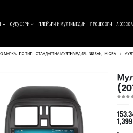
И
СУБУФЕРИ
ПЛЕЙЪРИ И МУЛТИМЕДИИ
ПРОЦЕСОРИ
АКСЕСОА
О МАРКА
,
ПО ТИП
,
СТАНДАРТНА МУЛТИМЕДИЯ
,
NISSAN
,
MICRA
МУЛТ
Мул
(20
0
out of 
153.
1,399