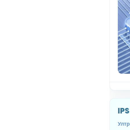
IPS
Ултр