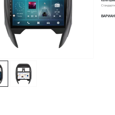
Категори
Стандартн
ВАРИАН