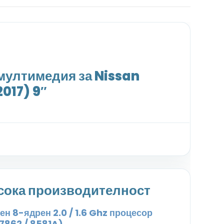
ултимедия за Nissan
017) 9″
сока производителност
н 8-ядрен 2.0 / 1.6 Ghz процесор
7862 / 8581A)