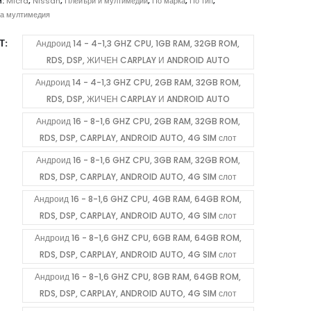
153.34 €
и:
Micra
,
Nissan
,
Плейъри и мултимедии
,
По марка
,
По тип
,
/
а мултимедия
299.91 лв.
Т
Андроид 14 - 4-1,3 GHZ CPU, 1GB RAM, 32GB ROM,
through
RDS, DSP, ЖИЧЕН CARPLAY И ANDROID AUTO
715.76 €
/
Андроид 14 - 4-1,3 GHZ CPU, 2GB RAM, 32GB ROM,
1,399.90 лв.
RDS, DSP, ЖИЧЕН CARPLAY И ANDROID AUTO
Андроид 16 - 8-1,6 GHZ CPU, 2GB RAM, 32GB ROM,
RDS, DSP, CARPLAY, ANDROID AUTO, 4G SIM слот
Андроид 16 - 8-1,6 GHZ CPU, 3GB RAM, 32GB ROM,
RDS, DSP, CARPLAY, ANDROID AUTO, 4G SIM слот
Андроид 16 - 8-1,6 GHZ CPU, 4GB RAM, 64GB ROM,
RDS, DSP, CARPLAY, ANDROID AUTO, 4G SIM слот
Андроид 16 - 8-1,6 GHZ CPU, 6GB RAM, 64GB ROM,
RDS, DSP, CARPLAY, ANDROID AUTO, 4G SIM слот
Андроид 16 - 8-1,6 GHZ CPU, 8GB RAM, 64GB ROM,
RDS, DSP, CARPLAY, ANDROID AUTO, 4G SIM слот