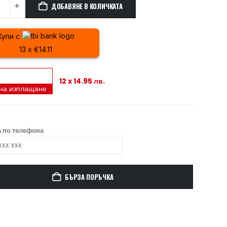
ДОБАВЯНЕ В КОЛИЧКАТА
Купи с
13 x €14.11
12 x 14.95 лв.
 на изплащане
 по телефона
БЪРЗА ПОРЪЧКА