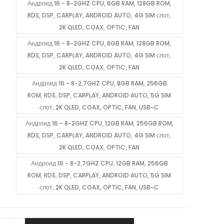
Андроид 16 - 8-2GHZ CPU, 6GB RAM, 128GB ROM,
RDS, DSP, CARPLAY, ANDROID AUTO, 4G SIM слот,
2K QLED, COAX, OPTIC, FAN
Андроид 16 - 8-2GHZ CPU, 8GB RAM, 128GB ROM,
RDS, DSP, CARPLAY, ANDROID AUTO, 4G SIM слот,
2K QLED, COAX, OPTIC, FAN
Андроид 16 - 8-2,7GHZ CPU, 8GB RAM, 256GB
ROM, RDS, DSP, CARPLAY, ANDROID AUTO, 5G SIM
слот, 2K QLED, COAX, OPTIC, FAN, USB-C
Андроид 16 - 8-2GHZ CPU, 12GB RAM, 256GB ROM,
RDS, DSP, CARPLAY, ANDROID AUTO, 4G SIM слот,
2K QLED, COAX, OPTIC, FAN
Андроид 16 - 8-2,7GHZ CPU, 12GB RAM, 256GB
ROM, RDS, DSP, CARPLAY, ANDROID AUTO, 5G SIM
слот, 2K QLED, COAX, OPTIC, FAN, USB-C