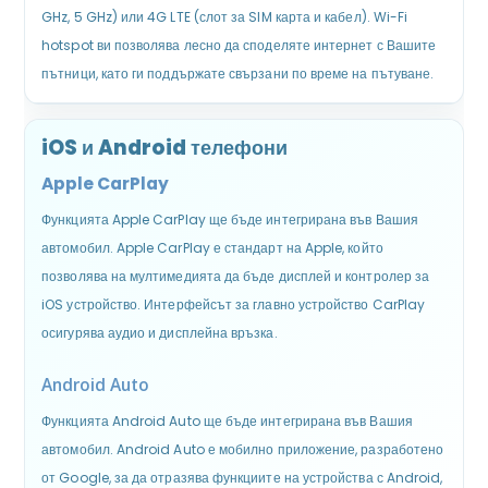
GHz, 5 GHz) или 4G LTE (слот за SIM карта и кабел). Wi-Fi
hotspot ви позволява лесно да споделяте интернет с Вашите
пътници, като ги поддържате свързани по време на пътуване.
iOS и Android телефони
Apple CarPlay
Функцията Apple CarPlay ще бъде интегрирана във Вашия
автомобил. Apple CarPlay е стандарт на Apple, който
позволява на мултимедията да бъде дисплей и контролер за
iOS устройство. Интерфейсът за главно устройство CarPlay
осигурява аудио и дисплейна връзка.
Android Auto
Функцията Android Auto ще бъде интегрирана във Вашия
автомобил. Android Auto е мобилно приложение, разработено
от Google, за да отразява функциите на устройства с Android,