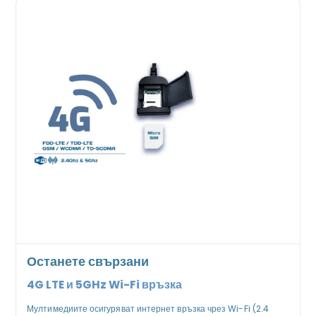
Останете свързани
4G LTE и 5GHz Wi-Fi връзка
Мултимедиите осигуряват интернет връзка чрез Wi-Fi (2.4