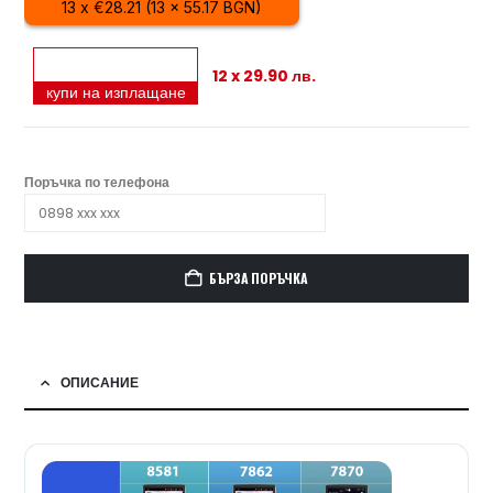
13 x €28.21 (13 x 55.17 BGN)
12 x 29.90 лв.
купи на изплащане
Поръчка по телефона
БЪРЗА ПОРЪЧКА
ОПИСАНИЕ