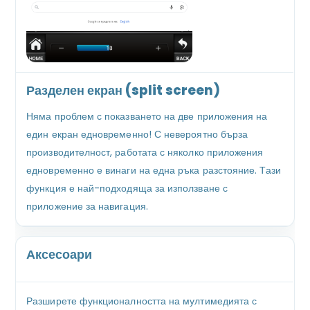
Разделен екран (split screen)
Няма проблем с показването на две приложения на
един екран едновременно! С невероятно бърза
производителност, работата с няколко приложения
едновременно е винаги на една ръка разстояние. Тази
функция е най-подходяща за използване с
приложение за навигация.
Аксесоари
Разширете функционалността на мултимедията с