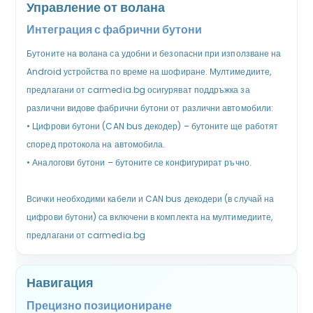
Управление от волана
Интеграция с фабрични бутони
Бутоните на волана са удобни и безопасни при използване на
Android устройства по време на шофиране. Мултимедиите,
предлагани от carmedia.bg осигуряват поддръжка за
различни видове фабрични бутони от различни автомобили:
•
Цифрови бутони (CAN bus декодер) – бутоните ще работят
според протокола на автомобила.
•
Аналогови бутони – бутоните се конфигурират ръчно.
Всички необходими кабели и CAN bus декодери (в случай на
цифрови бутони) са включени в комплекта на мултимедиите,
предлагани от carmedia.bg
Навигация
Прецизно позициониране