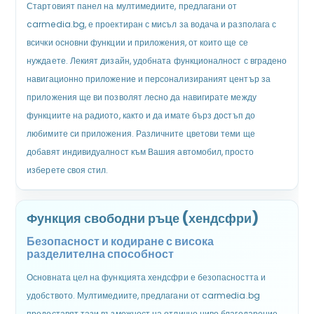
Стартовият панел на мултимедиите, предлагани от
carmedia.bg, е проектиран с мисъл за водача и разполага с
всички основни функции и приложения, от които ще се
нуждаете. Лекият дизайн, удобната функционалност с вградено
навигационно приложение и персонализираният център за
приложения ще ви позволят лесно да навигирате между
функциите на радиото, както и да имате бърз достъп до
любимите си приложения. Различните цветови теми ще
добавят индивидуалност към Вашия автомобил, просто
изберете своя стил.
Функция свободни ръце (хендсфри)
Безопасност и кодиране с висока
разделителна способност
Основната цел на функцията хендсфри е безопасността и
удобството. Мултимедиите, предлагани от carmedia.bg
предоставят тази възможност на отлично ниво благодарение