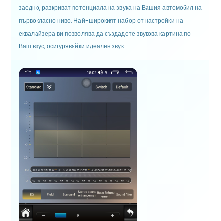
заедно, разкриват потенциала на звука на Вашия автомобил на
първокласно ниво. Най-широкият набор от настройки на
еквалайзера ви позволява да създадете звукова картина по
Ваш вкус, осигурявайки идеален звук.