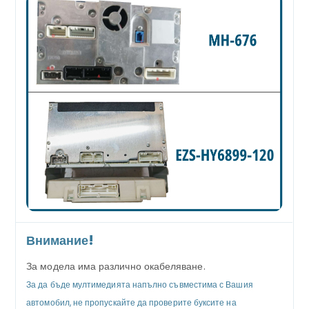
Внимание!
За модела има различно окабеляване.
За да бъде мултимедията напълно съвместима с Вашия
автомобил, не пропускайте да проверите буксите на