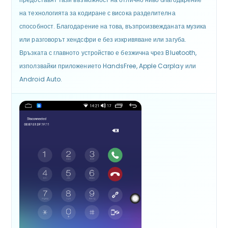
на технологията за кодиране с висока разделителна
способност. Благодарение на това, възпроизвежданата музика
или разговорът хендсфри е без изкривяване или загуба.
Връзката с главното устройство е безжична чрез Bluetooth,
използвайки приложението HandsFree, Apple Carplay или
Android Auto.