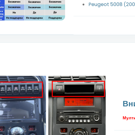
Peugeot 5008 (200
Вн
Мулти