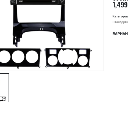
1,499
Категори
Стандартн
ВАРИАН