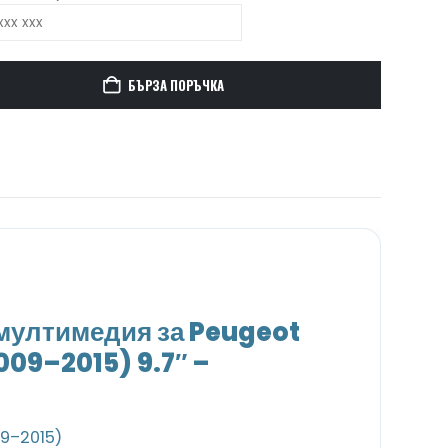
БЪРЗА ПОРЪЧКА
мултимедия за Peugeot
009–2015) 9.7″ –
9–2015)