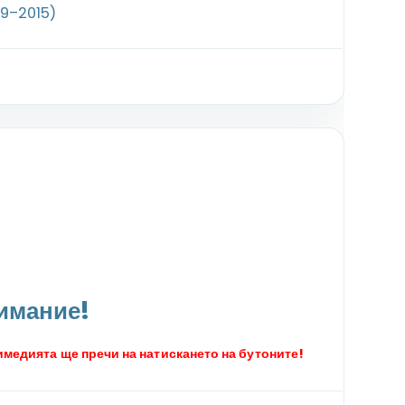
9–2015)
имание!
медията ще пречи на натискането на бутоните!