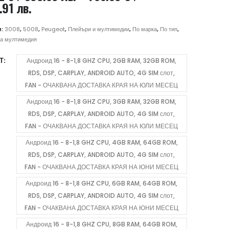
Price
.91 лв.
range:
306.72 €
и:
3008
,
5008
,
Peugeot
,
Плейъри и мултимедии
,
По марка
,
По тип
,
/
а мултимедия
599.89 лв.
Т
Андроид 16 - 8-1,8 GHZ CPU, 2GB RAM, 32GB ROM,
through
RDS, DSP, CARPLAY, ANDROID AUTO, 4G SIM слот,
766.89 €
FAN - ОЧАКВАНА ДОСТАВКА КРАЯ НА ЮЛИ МЕСЕЦ
/
1,499.91 лв.
Андроид 16 - 8-1,8 GHZ CPU, 3GB RAM, 32GB ROM,
RDS, DSP, CARPLAY, ANDROID AUTO, 4G SIM слот,
FAN - ОЧАКВАНА ДОСТАВКА КРАЯ НА ЮЛИ МЕСЕЦ
Андроид 16 - 8-1,8 GHZ CPU, 4GB RAM, 64GB ROM,
RDS, DSP, CARPLAY, ANDROID AUTO, 4G SIM слот,
FAN - ОЧАКВАНА ДОСТАВКА КРАЯ НА ЮНИ МЕСЕЦ
Андроид 16 - 8-1,8 GHZ CPU, 6GB RAM, 64GB ROM,
RDS, DSP, CARPLAY, ANDROID AUTO, 4G SIM слот,
FAN - ОЧАКВАНА ДОСТАВКА КРАЯ НА ЮНИ МЕСЕЦ
Андроид 16 - 8-1,8 GHZ CPU, 8GB RAM, 64GB ROM,