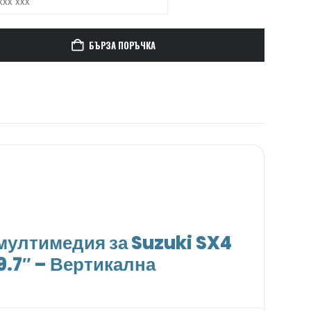
БЪРЗА ПОРЪЧКА
ултимедия за Suzuki SX4
9.7″ – Вертикална