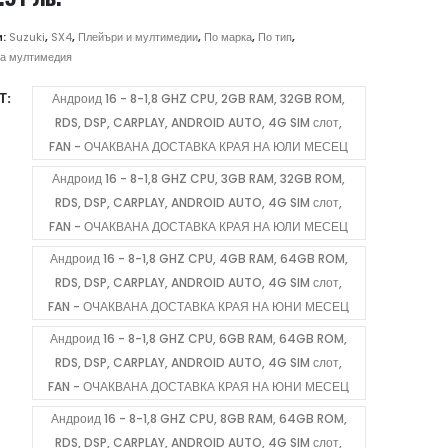
range:
306.72 €
и:
Suzuki
,
SX4
,
Плейъри и мултимедии
,
По марка
,
По тип
,
/
а мултимедия
599.89 лв.
Т
Андроид 16 - 8-1,8 GHZ CPU, 2GB RAM, 32GB ROM,
through
RDS, DSP, CARPLAY, ANDROID AUTO, 4G SIM слот,
766.89 €
FAN - ОЧАКВАНА ДОСТАВКА КРАЯ НА ЮЛИ МЕСЕЦ
/
1,499.91 лв.
Андроид 16 - 8-1,8 GHZ CPU, 3GB RAM, 32GB ROM,
RDS, DSP, CARPLAY, ANDROID AUTO, 4G SIM слот,
FAN - ОЧАКВАНА ДОСТАВКА КРАЯ НА ЮЛИ МЕСЕЦ
Андроид 16 - 8-1,8 GHZ CPU, 4GB RAM, 64GB ROM,
RDS, DSP, CARPLAY, ANDROID AUTO, 4G SIM слот,
FAN - ОЧАКВАНА ДОСТАВКА КРАЯ НА ЮНИ МЕСЕЦ
Андроид 16 - 8-1,8 GHZ CPU, 6GB RAM, 64GB ROM,
RDS, DSP, CARPLAY, ANDROID AUTO, 4G SIM слот,
FAN - ОЧАКВАНА ДОСТАВКА КРАЯ НА ЮНИ МЕСЕЦ
Андроид 16 - 8-1,8 GHZ CPU, 8GB RAM, 64GB ROM,
RDS, DSP, CARPLAY, ANDROID AUTO, 4G SIM слот,