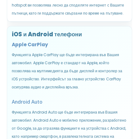
hotspot ви позволява лесно да споделяте интернет с Вашите
пътници, като ги поддържате свързани по време на пътуване.
iOS и Android телефони
Apple CarPlay
Функцията Apple CarPlay ще бъде интегрирана във Вашия
автомобил. Apple CarPlay е стандарт на Apple, който
позволява на мултимедията да бъде дисплей и контролер за
iOS устройство. Интерфейсът за главно устройство CarPlay
осигурява аудио и дисплейна връзка.
Android Auto
Функцията Android Auto ще бъде интегрирана във Вашия
автомобил. Android Auto е мобилно приложение, разработено
от Google, за да отразява функциите на устройства с Android,
като например смартфон, в развлекателната система на