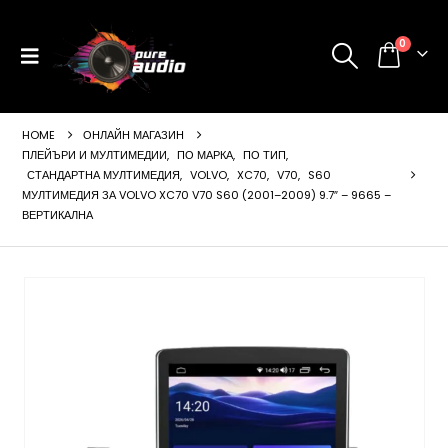
0
HOME
ОНЛАЙН МАГАЗИН
ПЛЕЙЪРИ И МУЛТИМЕДИИ
,
ПО МАРКА
,
ПО ТИП
,
СТАНДАРТНА МУЛТИМЕДИЯ
,
VOLVO
,
XC70
,
V70
,
S60
МУЛТИМЕДИЯ ЗА VOLVO XC70 V70 S60 (2001–2009) 9.7″ – 9665 –
ВЕРТИКАЛНА