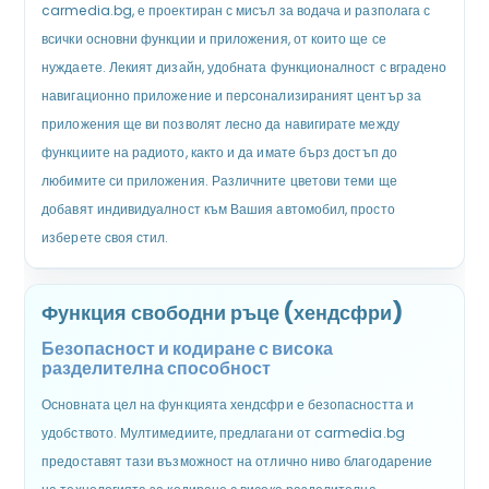
carmedia.bg, е проектиран с мисъл за водача и разполага с
всички основни функции и приложения, от които ще се
нуждаете. Лекият дизайн, удобната функционалност с вградено
навигационно приложение и персонализираният център за
приложения ще ви позволят лесно да навигирате между
функциите на радиото, както и да имате бърз достъп до
любимите си приложения. Различните цветови теми ще
добавят индивидуалност към Вашия автомобил, просто
изберете своя стил.
Функция свободни ръце (хендсфри)
Безопасност и кодиране с висока
разделителна способност
Основната цел на функцията хендсфри е безопасността и
удобството. Мултимедиите, предлагани от carmedia.bg
предоставят тази възможност на отлично ниво благодарение