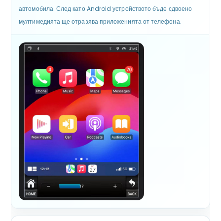
автомобила. След като Android устройството бъде сдвоено
мултимедията ще отразява приложенията от телефона.