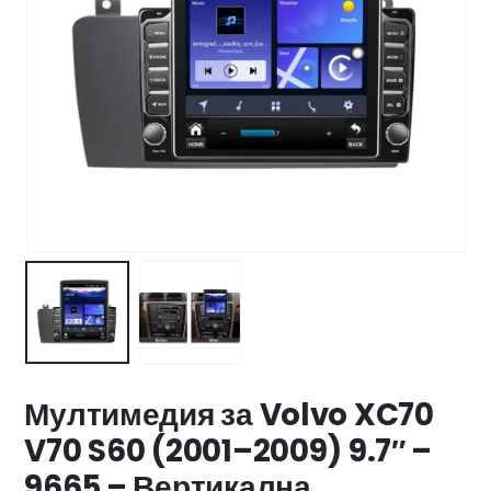
Мултимедия за Volvo XC70
V70 S60 (2001–2009) 9.7″ –
9665 – Вертикална