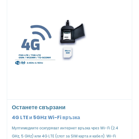
Останете свързани
4G LTE и 5GHz Wi-Fi връзка
Мултимедиите осигуряват интернет връзка чрез Wi-Fi (2.4
GHz, 5 GHz) или 4G LTE (слот за SIM карта и кабел). Wi-Fi