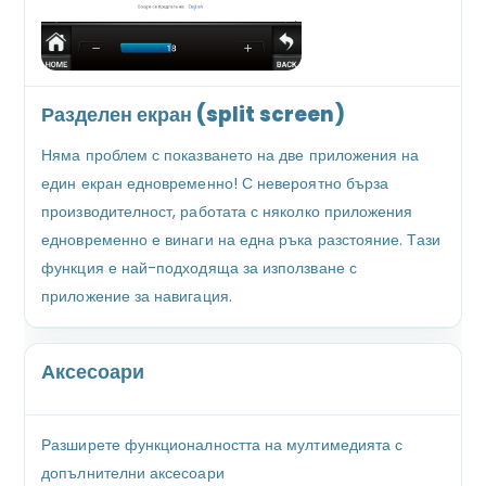
Разделен екран (split screen)
Няма проблем с показването на две приложения на
един екран едновременно! С невероятно бърза
производителност, работата с няколко приложения
едновременно е винаги на една ръка разстояние. Тази
функция е най-подходяща за използване с
приложение за навигация.
Аксесоари
Разширете функционалността на мултимедията с
допълнителни аксесоари