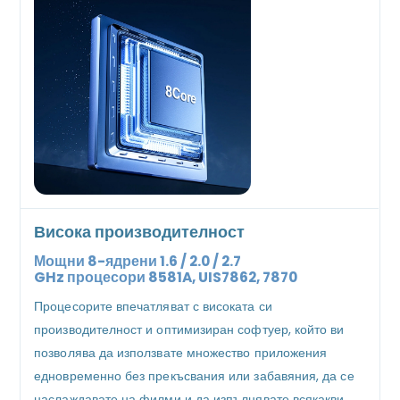
Висока производителност
Мощни 8-ядрени 1.6 / 2.0 / 2.7
GHz
процесори
8581A, UIS7862, 7870
Процесорите впечатляват с високата си
производителност и оптимизиран софтуер, който ви
позволява да използвате множество приложения
едновременно без прекъсвания или забавяния, да се
наслаждавате на филми и да изпълнявате всякакви