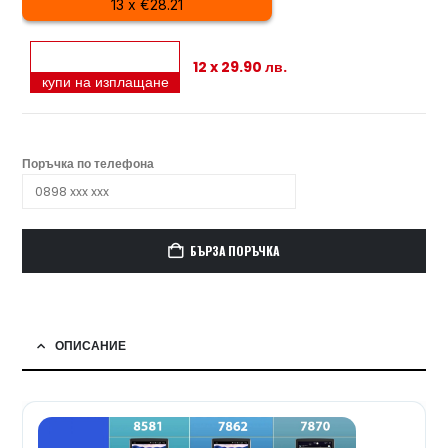
13 x €28.21
12 x 29.90 лв.
купи на изплащане
Поръчка по телефона
БЪРЗА ПОРЪЧКА
ОПИСАНИЕ