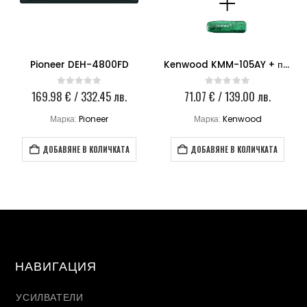
Pioneer DEH-4800FD
Kenwood KMM-105AY + подарък
169.98
€
/ 332.45 лв.
71.07
€
/ 139.00 лв.
0
out of 5
0
out of 5
Марка:
Pioneer
Марка:
Kenwood
ДОБАВЯНЕ В КОЛИЧКАТА
ДОБАВЯНЕ В КОЛИЧКАТА
НАВИГАЦИЯ
УСИЛВАТЕЛИ