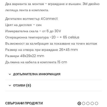
Два варианта за монтаж – вграждане и външен. 3M двойно
лепяща лента в комплекта.
Дигитален волтметър 4Connect
Цвят на дисплея – син
Измервателна скала – от 6 до 30V
Операционна температура -20 – + 65 celsius
Възможност за калибрация за показване на точен волтаж
Размер на отвора при вграждане 26×45 mm
Размери 48x29x22 mm
Дължина на кабела в комплекта 15 cm
ДОПЪЛНИТЕЛНА ИНФОРМАЦИЯ
ОТЗИВИ (0)
СВЪРЗАНИ ПРОДУКТИ