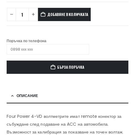
ДОБАВЯНЕ В КОЛИЧКАТА
Поръчка по телефона
БЪРЗА ПОРЪЧКА
ОПИСАНИЕ
Four Power 4-VD волтметрите имат remote конектор за
събуждане след подаване на ACC на автомобила.
Възможност за калибрация за показване на точен волтаж.