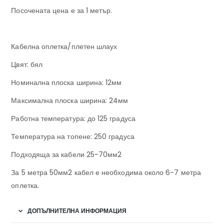
Посочената цена е за 1 метър.
Кабелна оплетка/плетен шлаух
Цвят: бял
Номинална плоска ширина: 12мм
Максимална плоска ширина: 24мм
Работна температура: до 125 градуса
Температура на топене: 250 градуса
Подходяща за кабели 25-70мм2
За 5 метра 50мм2 кабел е необходима около 6-7 метра
оплетка.
ДОПЪЛНИТЕЛНА ИНФОРМАЦИЯ