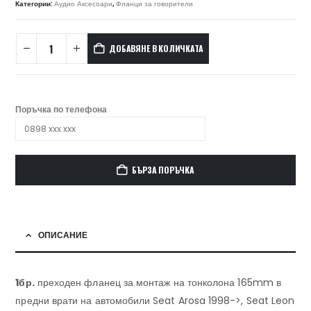
Категории:
Аудио Аксесоари
,
Фланци за говорители
ДОБАВЯНЕ В КОЛИЧКАТА
Поръчка по телефона
БЪРЗА ПОРЪЧКА
ОПИСАНИЕ
1бр.
преходен фланец за монтаж на тонколона 165mm в
предни врати на автомобили Seat Arosa 1998->, Seat Leon