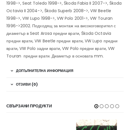
1998->, Seat Toledo 1998->, Škoda Fabia II 2007->, Škoda
Octavia II 2004->, Škoda Superb 2008->, VW Beetle
1998->, VW Lupo 1998->, VW Polo 2001->, VW Touran
1996->2002. Подходящ за монтаж на високоговорител с
диаметър в Seat Arosa предни врати, Škoda Octavia
предни врати, VW Beetle предни врати, VW Lupo предни
врати, VW Polo задни врати, VW Polo предни врати, VW
Touran предни врати. Диаметър в основата mm.
ДОПЪЛНИТЕЛНА ИНФОРМАЦИЯ
ОТЗИВИ (0)
СВЪРЗАНИ ПРОДУКТИ