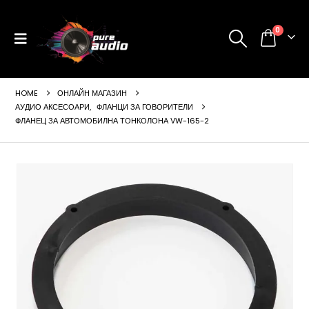
0
HOME
ОНЛАЙН МАГАЗИН
АУДИО АКСЕСОАРИ
,
ФЛАНЦИ ЗА ГОВОРИТЕЛИ
ФЛАНЕЦ ЗА АВТОМОБИЛНА ТОНКОЛОНА VW-165-2
ущата
а
99 €
24 лв..
щата
а
99 €