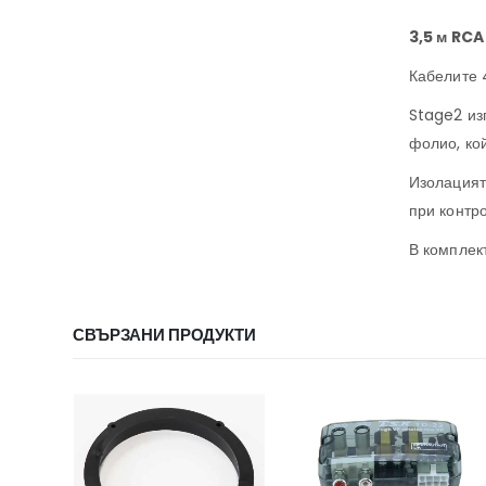
3,5 м RCA
Кабелите 
Stage2 из
фолио, ко
Изолацият
при контро
В комплек
СВЪРЗАНИ ПРОДУКТИ