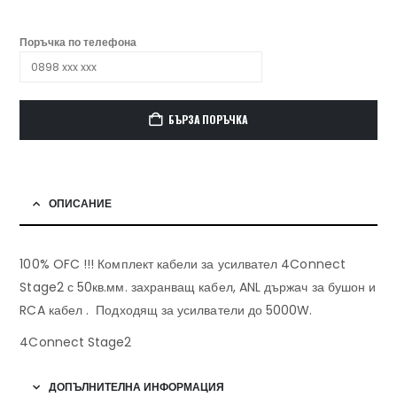
Поръчка по телефона
БЪРЗА ПОРЪЧКА
ОПИСАНИЕ
100% OFC !!! Комплект кабели за усилвател 4Connect
Stage2 с 50кв.мм. захранващ кабел, ANL държач за бушон и
RCA кабел . Подходящ за усилватели до 5000W.
4Connect Stage2
ДОПЪЛНИТЕЛНА ИНФОРМАЦИЯ