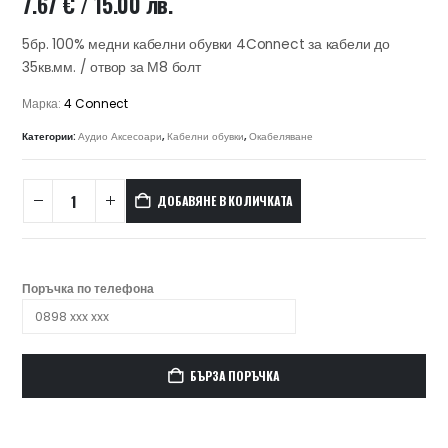
7.67
€
/ 15.00 лв.
5бр. 100% медни кабелни обувки 4Connect за кабели до
35кв.мм. / отвор за М8 болт
Марка:
4 Connect
Категории:
Аудио Аксесоари
,
Кабелни обувки
,
Окабеляване
ДОБАВЯНЕ В КОЛИЧКАТА
Поръчка по телефона
БЪРЗА ПОРЪЧКА