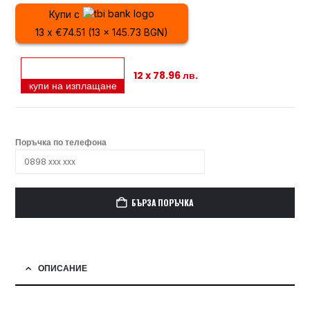
Купи с
13 x €74.51 (13 x 145.73 BGN)
12 x 78.96 лв.
купи на изплащане
Поръчка по телефона
БЪРЗА ПОРЪЧКА
ОПИСАНИЕ