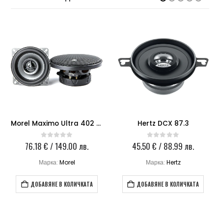
Morel Maximo Ultra 402 Coax
Hertz DCX 87.3
76.18
€
/ 149.00 лв.
45.50
€
/ 88.99 лв.
0
out of 5
0
out of 5
Марка:
Morel
Марка:
Hertz
ДОБАВЯНЕ В КОЛИЧКАТА
ДОБАВЯНЕ В КОЛИЧКАТА