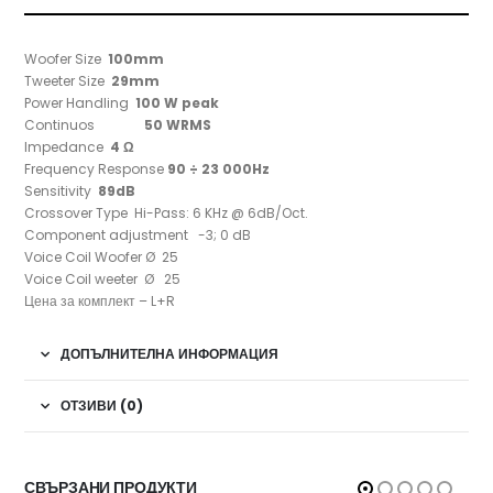
Woofer Size
100mm
Tweeter Size
29mm
Power Handling
100 W peak
Continuos
50 WRMS
Impedance
4 Ω
Frequency Response
90 ÷ 23 000Hz
Sensitivity
89dB
Crossover Type Hi-Pass: 6 KHz @ 6dB/Oct.
Component adjustment -3; 0 dB
Voice Coil Woofer Ø 25
Voice Coil weeter Ø 25
Цена за комплект – L+R
ДОПЪЛНИТЕЛНА ИНФОРМАЦИЯ
ОТЗИВИ (0)
СВЪРЗАНИ ПРОДУКТИ