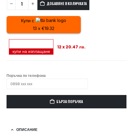
ДОБАВЯНЕ В КОЛИЧКАТА
Купи с
13 x €19.32
12 x 20.47 лв.
купи на изплащане
Поръчка по телефона
БЪРЗА ПОРЪЧКА
ОПИСАНИЕ