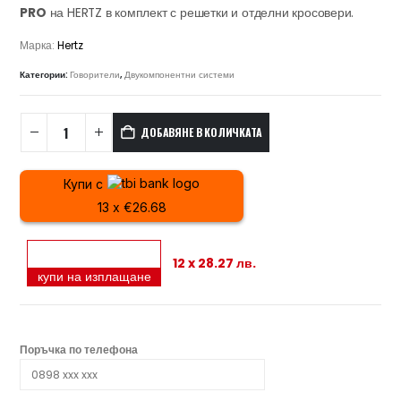
PRO
на HERTZ в комплект с решетки и отделни кросовери.
Марка:
Hertz
Категории:
Говорители
,
Двукомпонентни системи
ДОБАВЯНЕ В КОЛИЧКАТА
Купи с
13 x €26.68
12 x 28.27 лв.
купи на изплащане
Поръчка по телефона