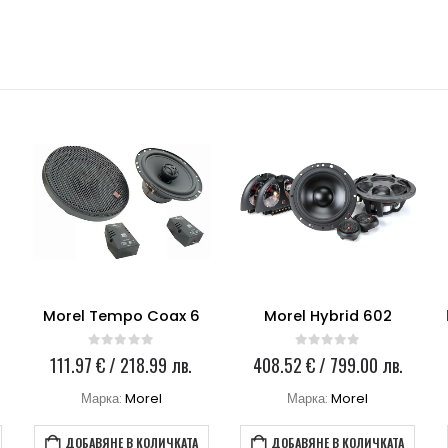
Morel Tempo Coax 6
Morel Hybrid 602
0
out of 5
0
out of 5
111.97
€
/ 218.99 лв.
408.52
€
/ 799.00 лв.
Марка:
Morel
Марка:
Morel
ДОБАВЯНЕ В КОЛИЧКАТА
ДОБАВЯНЕ В КОЛИЧКАТА