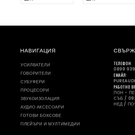
НАВИГАЦИЯ
СВЪРЖ
ТЕЛЕФОН:
УСИЛВАТЕЛИ
0899 939
ГОВОРИТЕЛИ
ЕМАЙЛ:
PUREAUD
СУБУФЕРИ
РАБОТНО В
ПРОЦЕСОРИ
ПОН - ПЕТ
СЪБ / 09:
ЗВУКОИЗОЛАЦИЯ
НЕД / П
АУДИО АКСЕСОАРИ
ГОТОВИ БОКСОВЕ
ПЛЕЙЪРИ И МУЛТИМЕДИИ