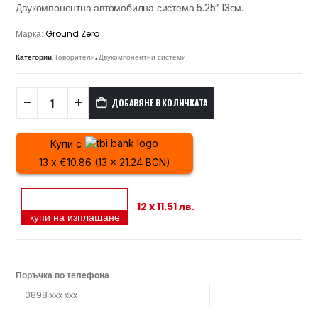
Двукомпонентна автомобилна система 5.25″ 13см.
Марка:
Ground Zero
Категории:
Говорители
,
Двукомпонентни системи
ДОБАВЯНЕ В КОЛИЧКАТА
Купи с
13 x €10.86 (13 x 21.24 BGN)
12 x 11.51 лв.
купи на изплащане
Поръчка по телефона