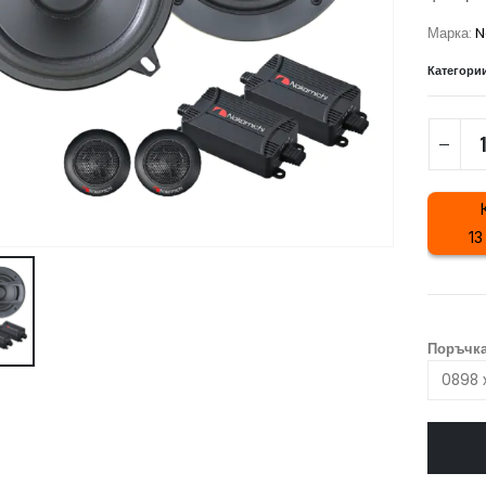
Марка:
N
Категори
13
Поръчка