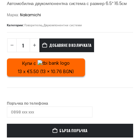
Автомобилна двукомпонентна система с размер 6.5″ 16.5см
Марка:
Nakamichi
Категории:
Говорители
,
Двукомпонентни системи
ДОБАВЯНЕ В КОЛИЧКАТА
Купи с
13 x €5.50 (13 x 10.76 BGN)
Поръчка по телефона
БЪРЗА ПОРЪЧКА