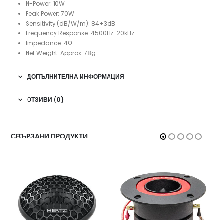
N-Power: 10W
Peak Power: 70W
Sensitivity (dB/W/m): 84±3dB
Frequency Response: 4500Hz-20kHz
Impedance: 4Ω
Net Weight: Approx. 78g
ДОПЪЛНИТЕЛНА ИНФОРМАЦИЯ
ОТЗИВИ (0)
СВЪРЗАНИ ПРОДУКТИ