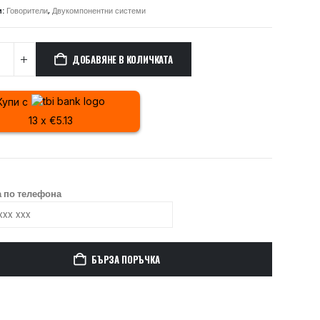
и:
Говорители
,
Двукомпонентни системи
ДОБАВЯНЕ В КОЛИЧКАТА
Купи с
13 x €5.13
 по телефона
БЪРЗА ПОРЪЧКА