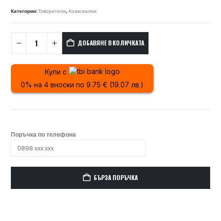
Категории:
Говорители
,
Коаксиални
ДОБАВЯНЕ В КОЛИЧКАТА
Купи с
0% на 4 вноски по 9.75 € (19.07 лв.)
Поръчка по телефона
БЪРЗА ПОРЪЧКА