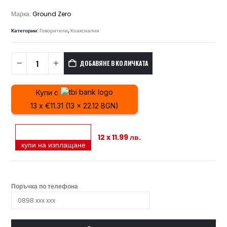
Марка:
Ground Zero
Категории:
Говорители
,
Коаксиални
ДОБАВЯНЕ В КОЛИЧКАТА
Купи с
13 x €11.31 (13 x 22.12 BGN)
12 x 11.99 лв.
купи на изплащане
Поръчка по телефона