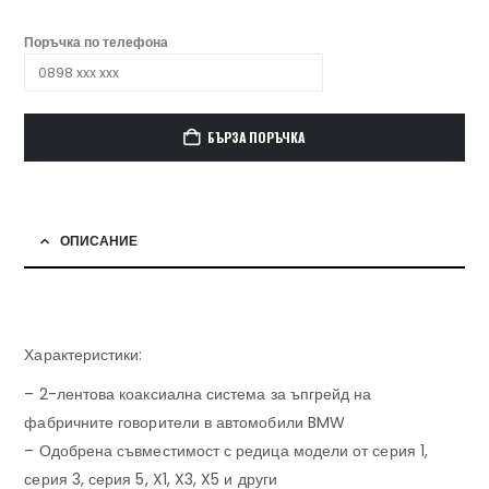
Поръчка по телефона
БЪРЗА ПОРЪЧКА
ОПИСАНИЕ
Характеристики:
– 2-лентова коаксиална система за ъпгрейд на
фабричните говорители в автомобили BMW
– Одобрена съвместимост с редица модели от серия 1,
серия 3, серия 5, X1, X3, X5 и други