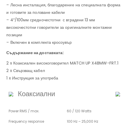
– Лесна инсталация, благодарение на специалната форма
и готовите за ползване кабели
– 4″/100мм средночестотни с вградени 13 мм
високочестотни говорители за оригиналните монтажни
позиции
– Включен в комплекта кросоувър
Съдържание на доставката:
2 x Коаксиален високоговорител MATCH UP X4BMW-FRT.1
2 x Свързващ кабел
1 x Инструкция за употреба
Коаксиални
Power RMS / max.
60 / 120 Watts
Frequency response
100 Hz – 25,000 Hz