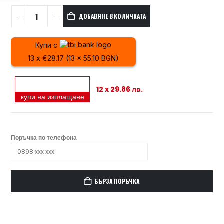
ДОБАВЯНЕ В КОЛИЧКАТА
Купи с
13 x €28.17 (13 x 55.10 BGN)
12 x 29.86 лв.
купи на изплащане
Поръчка по телефона
БЪРЗА ПОРЪЧКА