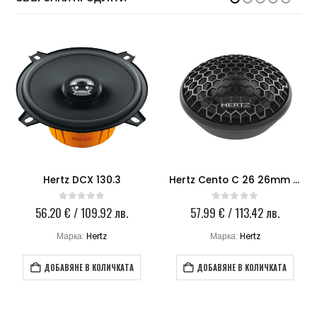
Hertz DCX 130.3
Hertz Cento C 26 26mm Tweeter
56.20
€
/ 109.92 лв.
57.99
€
/ 113.42 лв.
0
out of 5
0
out of 5
Марка:
Hertz
Марка:
Hertz
ДОБАВЯНЕ В КОЛИЧКАТА
ДОБАВЯНЕ В КОЛИЧКАТА