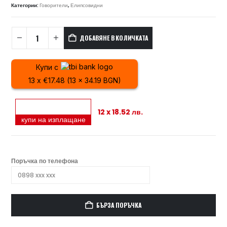
Категории:
Говорители
,
Елипсовидни
ДОБАВЯНЕ В КОЛИЧКАТА
Купи с
13 x €17.48 (13 x 34.19 BGN)
12 x 18.52 лв.
купи на изплащане
Поръчка по телефона
БЪРЗА ПОРЪЧКА