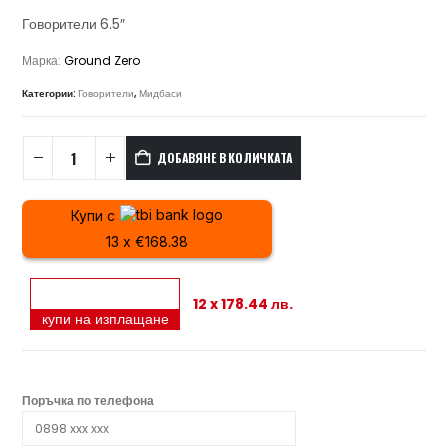
Говорители 6.5″
Марка:
Ground Zero
Категории:
Говорители
,
Мидбаси
ДОБАВЯНЕ В КОЛИЧКАТА
Купи с
13 x €168.38
12 x 178.44 лв.
купи на изплащане
Поръчка по телефона