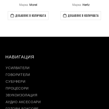
Марка:
Morel
Марка:
Hertz
ДОБАВЯНЕ В КОЛИЧКАТА
ДОБАВЯНЕ В КОЛИЧКАТА
НАВИГАЦИЯ
УСИЛВАТЕЛИ
ГОВОРИТЕЛИ
СУБУФЕРИ
ПРОЦЕСОРИ
ЗВУКОИЗОЛАЦИЯ
АУДИО АКСЕСОАРИ
ГОТОВИ БОКСОВЕ