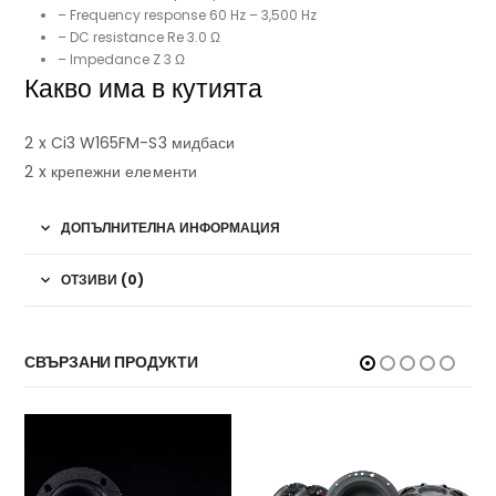
– Frequency response 60 Hz – 3,500 Hz
– DC resistance Re 3.0 Ω
– Impedance Z 3 Ω
Какво има в кутията
2 x Ci3 W165FM-S3 мидбаси
2 x крепежни елементи
ДОПЪЛНИТЕЛНА ИНФОРМАЦИЯ
ОТЗИВИ (0)
СВЪРЗАНИ ПРОДУКТИ