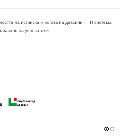
стта на истинска и богата на детайли HI-FI система,
добавяне на усилватели.