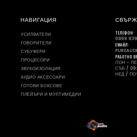
НАВИГАЦИЯ
СВЪРЖ
ТЕЛЕФОН:
УСИЛВАТЕЛИ
0899 939
ГОВОРИТЕЛИ
ЕМАЙЛ:
PUREAUD
СУБУФЕРИ
РАБОТНО В
ПРОЦЕСОРИ
ПОН - ПЕТ
СЪБ / 09:
ЗВУКОИЗОЛАЦИЯ
НЕД / П
АУДИО АКСЕСОАРИ
ГОТОВИ БОКСОВЕ
ПЛЕЙЪРИ И МУЛТИМЕДИИ