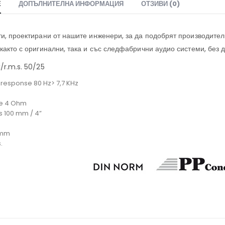
Е
ДОПЪЛНИТЕЛНА ИНФОРМАЦИЯ
ОТЗИВИ (0)
, проектирани от нашите инженери, за да подобрят производително
както с оригинални, така и със следфабрични аудио системи, без 
r.m.s. 50/25
response 80 Hz> 7,7 KHz
e 4 Ohm
 100 mm / 4”
 mm
.