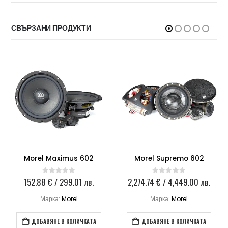
СВЪРЗАНИ ПРОДУКТИ
Morel Maximus 602
Morel Supremo 602
152.88
€
/ 299.01 лв.
2,274.74
€
/ 4,449.00 лв.
0
out of 5
0
out of 5
Марка:
Morel
Марка:
Morel
ДОБАВЯНЕ В КОЛИЧКАТА
ДОБАВЯНЕ В КОЛИЧКАТА