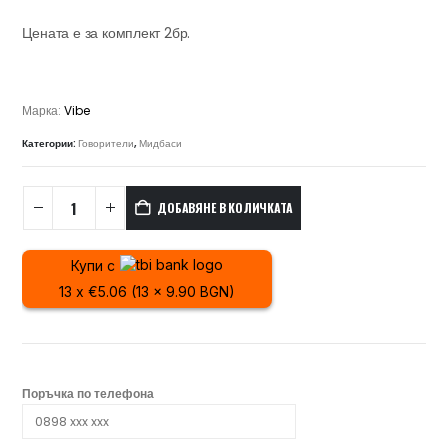
Цената е за комплект 2бр.
Марка:
Vibe
Категории:
Говорители
,
Мидбаси
ДОБАВЯНЕ В КОЛИЧКАТА
Купи с
13 x €5.06 (13 x 9.90 BGN)
Поръчка по телефона