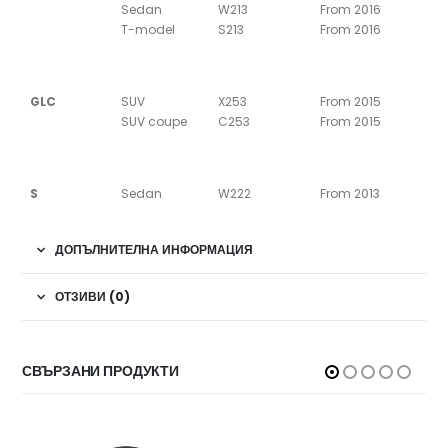
Sedan
W213
From 2016
T-model
S213
From 2016
GLC
SUV
X253
From 2015
SUV coupe
C253
From 2015
S
Sedan
W222
From 2013
ДОПЪЛНИТЕЛНА ИНФОРМАЦИЯ
ОТЗИВИ (0)
СВЪРЗАНИ ПРОДУКТИ