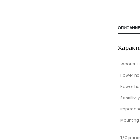
ОПИСАНИ
Характ
Woofer si
Power ha
Power ha
Sensitivity
Impedan
Mounting
T/C para