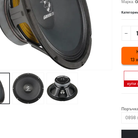
Марка:
G
Категори
13 
купи
Поръчка