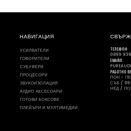
НАВИГАЦИЯ
СВЪРЖ
ТЕЛЕФОН:
УСИЛВАТЕЛИ
0899 939
ГОВОРИТЕЛИ
ЕМАЙЛ:
PUREAUD
СУБУФЕРИ
РАБОТНО В
ПРОЦЕСОРИ
ПОН - ПЕТ
СЪБ / 09:
ЗВУКОИЗОЛАЦИЯ
НЕД / П
АУДИО АКСЕСОАРИ
ГОТОВИ БОКСОВЕ
ПЛЕЙЪРИ И МУЛТИМЕДИИ