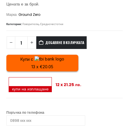
Цената е за брой.
Марка:
Ground Zero
Категории:
Говорители
,
Средночестотни
ДОБАВЯНЕ В КОЛИЧКАТА
Купи с
13 x €20.05
12 x 21.25 лв.
купи на изплащане
Поръчка по телефона