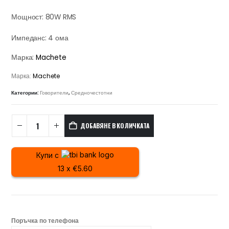
Мощност: 80W RMS
Импеданс: 4 ома
Марка:
Machete
Марка:
Machete
Категории:
Говорители
,
Средночестотни
ДОБАВЯНЕ В КОЛИЧКАТА
Купи с
13 x €5.60
Поръчка по телефона