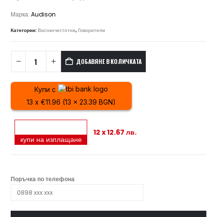
Марка:
Audison
Категории:
Високочестотни
,
Говорители
ДОБАВЯНЕ В КОЛИЧКАТА
Купи с
13 x €11.96 (13 x 23.39 BGN)
12 x 12.67 лв.
купи на изплащане
Поръчка по телефона