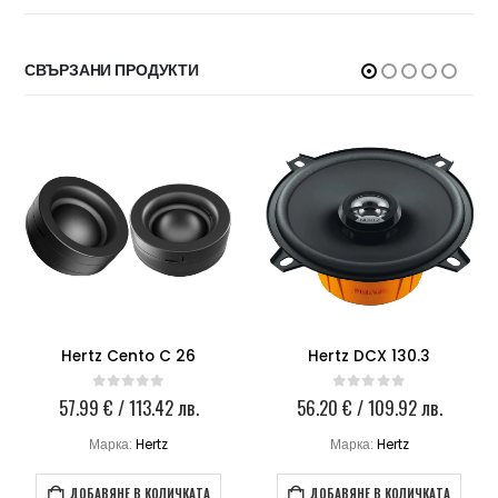
СВЪРЗАНИ ПРОДУКТИ
Hertz Cento C 26
Hertz DCX 130.3
57.99
€
/ 113.42 лв.
56.20
€
/ 109.92 лв.
0
out of 5
0
out of 5
Марка:
Hertz
Марка:
Hertz
ДОБАВЯНЕ В КОЛИЧКАТА
ДОБАВЯНЕ В КОЛИЧКАТА