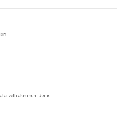
ion
eter with aluminum dome