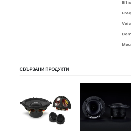
Effi
Fre
Voic
Do
Mou
СВЪРЗАНИ ПРОДУКТИ